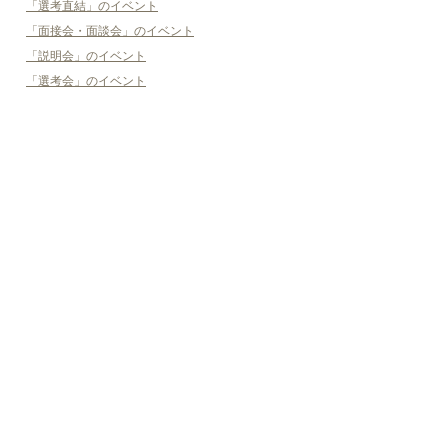
「選考直結」のイベント
「面接会・面談会」のイベント
「説明会」のイベント
「選考会」のイベント