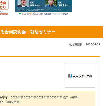
される合同説明会・就活セミナー
最終更新日：2026/07/27
象卒年:
2027年卒 2028年卒 2029年卒 2030年卒 既卒（転職）
別:
合同説明会