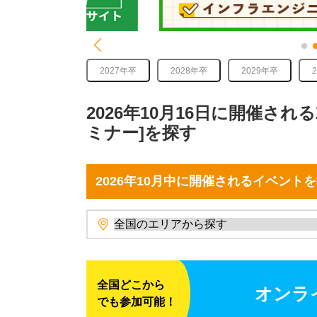
2027年卒
2028年卒
2029年卒
2026年10月16日に開催さ
ミナー]を探す
2026年10月中に開催されるイベント
全国どこから
オンラ
でも参加可能！