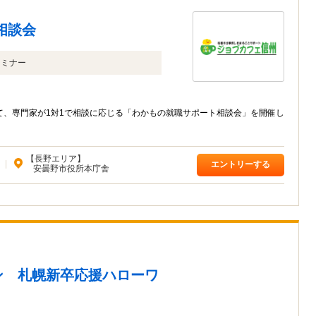
相談会
セミナー
て、専門家が1対1で相談に応じる「わかもの就職サポート相談会」を開催し
【長野エリア】
|
エントリーする
安曇野市役所本庁舎
ン 札幌新卒応援ハローワ