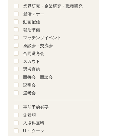
業界研究・企業研究・職種研究
就活マナー
動画配信
就活準備
マッチングイベント
座談会・交流会
合同選考会
スカウト
選考直結
面接会・面談会
説明会
選考会
事前予約必要
先着順
入場料無料
U・Iターン