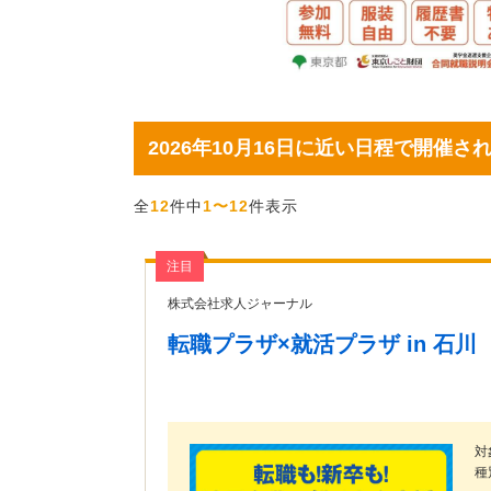
2026年10月16日に近い日程で開催
全
12
件中
1〜12
件表示
注目
株式会社求人ジャーナル
転職プラザ×就活プラザ in 石川
対
種