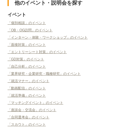
他のイベント・説明会を探す
イベント
「個別相談」のイベント
「OB・OG訪問」のイベント
「インターン・体験・ワークショップ」のイベント
「面接対策」のイベント
「エントリーシート対策」のイベント
「GD対策」のイベント
「自己分析」のイベント
「業界研究・企業研究・職種研究」のイベント
「就活マナー」のイベント
「動画配信」のイベント
「就活準備」のイベント
「マッチングイベント」のイベント
「座談会・交流会」のイベント
「合同選考会」のイベント
「スカウト」のイベント