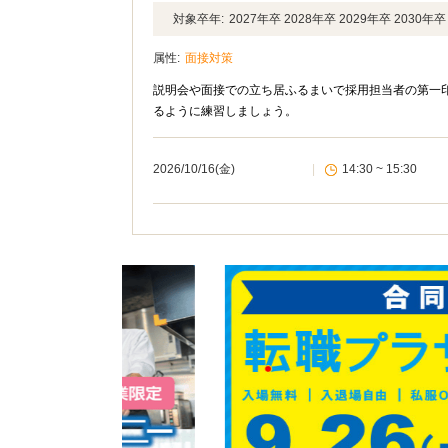
対象卒年:
2027年卒 2028年卒 2029年卒 2030
属性:
面接対策
説明会や面接での立ち居ふるまいで採用担当者の第一
るように練習しましょう。
2026/10/16(金)
|
14:30 ~ 15:30