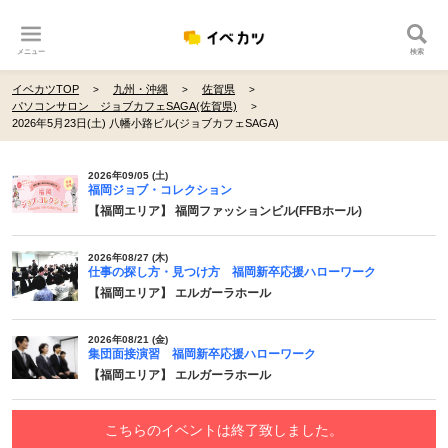
メニュー
検索
イベカツTOP
九州・沖縄
佐賀県
パソコンサロン ジョブカフェSAGA(佐賀県)
2026年5月23日(土) 八幡小路ビル(ジョブカフェSAGA)
2026年09/05 (土)
福岡ジョブ・コレクション
【福岡エリア】 福岡ファッションビル(FFBホール)
2026年08/27 (木)
仕事の探し方・見つけ方 福岡新卒応援ハローワーク
【福岡エリア】 エルガーラホール
2026年08/21 (金)
集団面接演習 福岡新卒応援ハローワーク
【福岡エリア】 エルガーラホール
こちらのイベントは終了致しました。