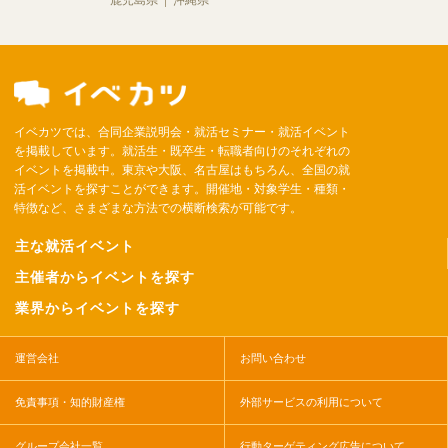
鹿児島県
沖縄県
イベカツでは、合同企業説明会・就活セミナー・就活イベント
を掲載しています。就活生・既卒生・転職者向けのそれぞれの
イベントを掲載中。東京や大阪、名古屋はもちろん、全国の就
活イベントを探すことができます。開催地・対象学生・種類・
特徴など、さまざまな方法での横断検索が可能です。
主な就活イベント
主催者からイベントを探す
業界からイベントを探す
運営会社
お問い合わせ
免責事項・知的財産権
外部サービスの利用について
グループ会社一覧
行動ターゲティング広告について