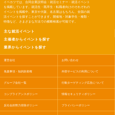
イベカツでは、合同企業説明会・就活セミナー・就活イベント
を掲載しています。就活生・既卒生・転職者向けのそれぞれの
イベントを掲載中。東京や大阪、名古屋はもちろん、全国の就
活イベントを探すことができます。開催地・対象学生・種類・
特徴など、さまざまな方法での横断検索が可能です。
主な就活イベント
主催者からイベントを探す
業界からイベントを探す
運営会社
お問い合わせ
免責事項・知的財産権
外部サービスの利用について
グループ会社一覧
行動ターゲティング広告について
コンプライアンスポリシー
情報セキュリティポリシー
反社会的勢力排除ポリシー
プライバシーポリシー