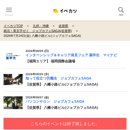
メニュー
検索
イベカツTOP
九州・沖縄
佐賀県
就活！美文字ゼミ ジョブカフェSAGA(佐賀県)
2026年7月24日(金) 八幡小路ビル(ジョブカフェSAGA)
2026年08/09 (日)
インターンシップ＆キャリア発見フェア 薬学生 マイナビ
【福岡エリア】 福岡国際会議場
2026年08/26 (水)
知って役立つ労働法 ジョブカフェSAGA
【佐賀県】 八幡小路ビル(ジョブカフェSAGA)
2026年08/07 (金)
パソコンサロン ジョブカフェSAGA
【佐賀県】 八幡小路ビル(ジョブカフェSAGA)
こちらのイベントは終了致しました。