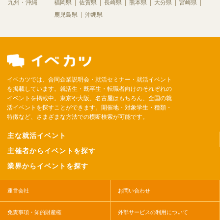
九州・沖縄
福岡県
佐賀県
長崎県
熊本県
大分県
宮崎県
鹿児島県
沖縄県
イベカツでは、合同企業説明会・就活セミナー・就活イベント
を掲載しています。就活生・既卒生・転職者向けのそれぞれの
イベントを掲載中。東京や大阪、名古屋はもちろん、全国の就
活イベントを探すことができます。開催地・対象学生・種類・
特徴など、さまざまな方法での横断検索が可能です。
主な就活イベント
主催者からイベントを探す
業界からイベントを探す
運営会社
お問い合わせ
免責事項・知的財産権
外部サービスの利用について