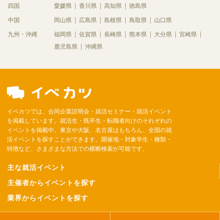
四国
愛媛県
香川県
高知県
徳島県
中国
岡山県
広島県
島根県
鳥取県
山口県
九州・沖縄
福岡県
佐賀県
長崎県
熊本県
大分県
宮崎県
鹿児島県
沖縄県
イベカツでは、合同企業説明会・就活セミナー・就活イベント
を掲載しています。就活生・既卒生・転職者向けのそれぞれの
イベントを掲載中。東京や大阪、名古屋はもちろん、全国の就
活イベントを探すことができます。開催地・対象学生・種類・
特徴など、さまざまな方法での横断検索が可能です。
主な就活イベント
主催者からイベントを探す
業界からイベントを探す