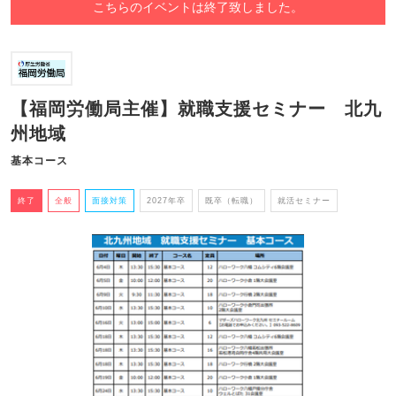
こちらのイベントは終了致しました。
【福岡労働局主催】就職支援セミナー 北九
州地域
基本コース
終了
全般
面接対策
2027年卒
既卒（転職）
就活セミナー