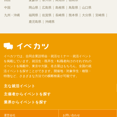
四国
愛媛県
香川県
高知県
徳島県
中国
岡山県
広島県
島根県
鳥取県
山口県
九州・沖縄
福岡県
佐賀県
長崎県
熊本県
大分県
宮崎県
鹿児島県
沖縄県
イベカツでは、合同企業説明会・就活セミナー・就活イベント
を掲載しています。就活生・既卒生・転職者向けのそれぞれの
イベントを掲載中。東京や大阪、名古屋はもちろん、全国の就
活イベントを探すことができます。開催地・対象学生・種類・
特徴など、さまざまな方法での横断検索が可能です。
主な就活イベント
主催者からイベントを探す
業界からイベントを探す
運営会社
お問い合わせ