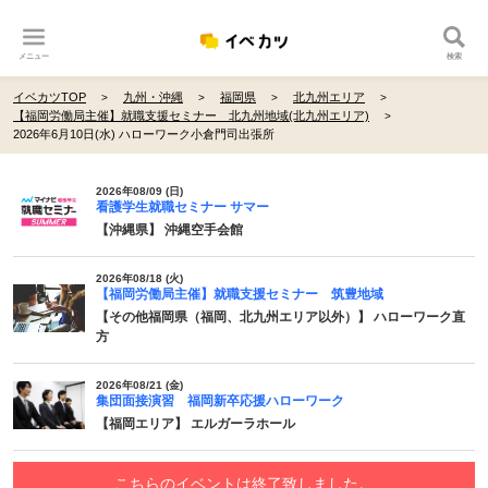
メニュー
検索
イベカツTOP
九州・沖縄
福岡県
北九州エリア
【福岡労働局主催】就職支援セミナー 北九州地域(北九州エリア)
2026年6月10日(水) ハローワーク小倉門司出張所
2026年08/09 (日)
看護学生就職セミナー サマー
【沖縄県】 沖縄空手会館
2026年08/18 (火)
【福岡労働局主催】就職支援セミナー 筑豊地域
【その他福岡県（福岡、北九州エリア以外）】 ハローワーク直
方
2026年08/21 (金)
集団面接演習 福岡新卒応援ハローワーク
【福岡エリア】 エルガーラホール
こちらのイベントは終了致しました。