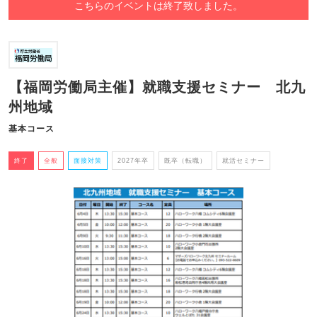
こちらのイベントは終了致しました。
【福岡労働局主催】就職支援セミナー 北九
州地域
基本コース
終了
全般
面接対策
2027年卒
既卒（転職）
就活セミナー