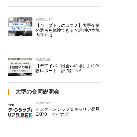
2025/10/17
【ジョブトラの口コミ】大手企業
の選考を体験できる？評判や実施
内容とは
2023/11/8
【デアイバ（出会いの場）】の体
験レポート・評判口コミ
大型の合同説明会
2026/11/21
インターンシップ＆キャリア発見
EXPO マイナビ