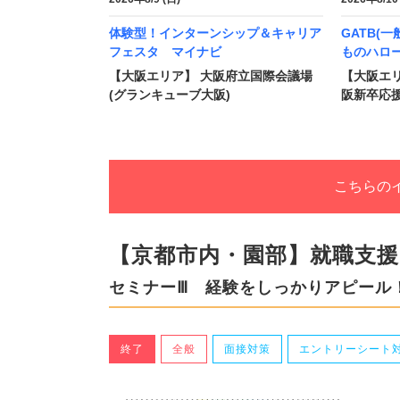
体験型！インターンシップ＆キャリア
GATB(
フェスタ マイナビ
ものハロ
【大阪エリア】 大阪府立国際会議場
【大阪エリ
(グランキューブ大阪)
阪新卒応
こちらの
【京都市内・園部】就職支
セミナーⅢ 経験をしっかりアピール
終了
全般
面接対策
エントリーシート