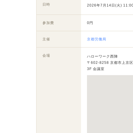
日時
2026年7月14日(火) 11:00
参加費
0円
主催
京都労働局
会場
ハローワーク西陣
〒602-8258 京都市上
3F 会議室