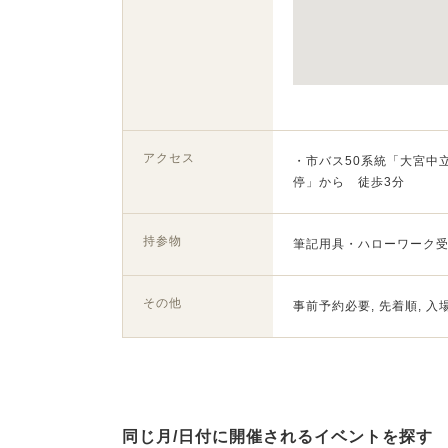
アクセス
・市バス50系統「大宮中立
停」から 徒歩3分
持参物
筆記用具・ハローワーク
その他
事前予約必要, 先着順, 入
同じ月/日付に開催されるイベントを探す