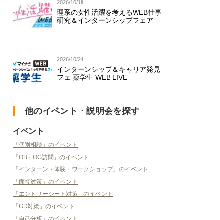
2026/10/18
理系の女性活躍を考えるWEB仕事
研究＆インターンシップフェア
2026/10/24
インターンシップ＆キャリア発見
フェ 薬学生 WEB LIVE
他のイベント・説明会を探す
イベント
「個別相談」のイベント
「OB・OG訪問」のイベント
「インターン・体験・ワークショップ」のイベント
「面接対策」のイベント
「エントリーシート対策」のイベント
「GD対策」のイベント
「自己分析」のイベント