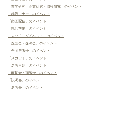
「業界研究・企業研究・職種研究」のイベント
「就活マナー」のイベント
「動画配信」のイベント
「就活準備」のイベント
「マッチングイベント」のイベント
「座談会・交流会」のイベント
「合同選考会」のイベント
「スカウト」のイベント
「選考直結」のイベント
「面接会・面談会」のイベント
「説明会」のイベント
「選考会」のイベント