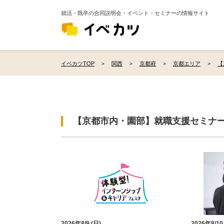
就活・既卒の合同説明会・イベント・セミナーの情報サイト
イベカツTOP
関西
京都府
京都エリア
【
【京都市内・園部】就職支援セミナ
2026年8/9 (日)
2026年8/10