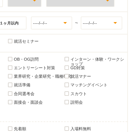
~
１ヶ月以内
就活セミナー
OB・OG訪問
インターン・体験・ワークシ
ョップ
エントリーシート対策
GD対策
業界研究・企業研究・職種研究
就活マナー
就活準備
マッチングイベント
合同選考会
スカウト
面接会・面談会
説明会
先着順
入場料無料