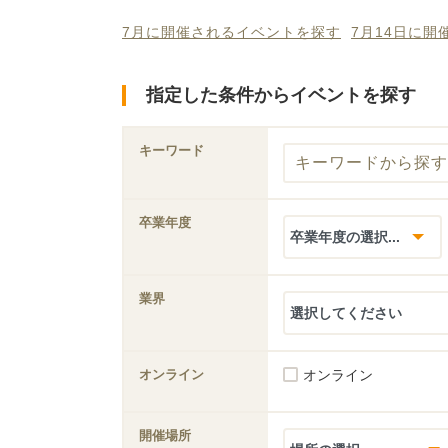
7月に開催されるイベントを探す
7月14日に
指定した条件からイベントを探す
キーワード
卒業年度
業界
オンライン
オンライン
開催場所