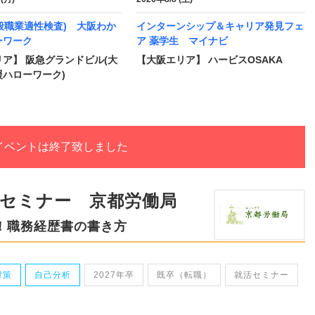
一般職業適性検査) 大阪わか
インターンシップ＆キャリア発見フェ
ーワーク
ア 薬学生 マイナビ
ア】 阪急グランドビル(大
【大阪エリア】 ハービスOSAKA
援ハローワーク)
イベントは終了致しました
援セミナー 京都労働局
！職務経歴書の書き方
対策
自己分析
2027年卒
既卒（転職）
就活セミナー