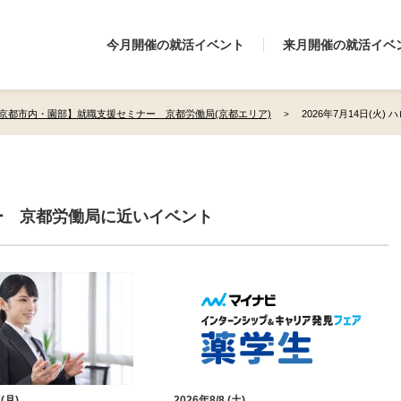
今月開催の就活イベント
来月開催の就活イベ
京都市内・園部】就職支援セミナー 京都労働局(京都エリア)
2026年7月14日(火)
ー 京都労働局に近いイベント
 (月)
2026年8/8 (土)