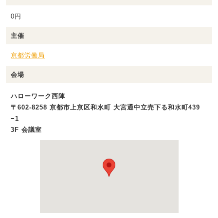
0円
主催
京都労働局
会場
ハローワーク西陣
〒602-8258 京都市上京区和水町 大宮通中立売下る和水町439
−1
3F 会議室