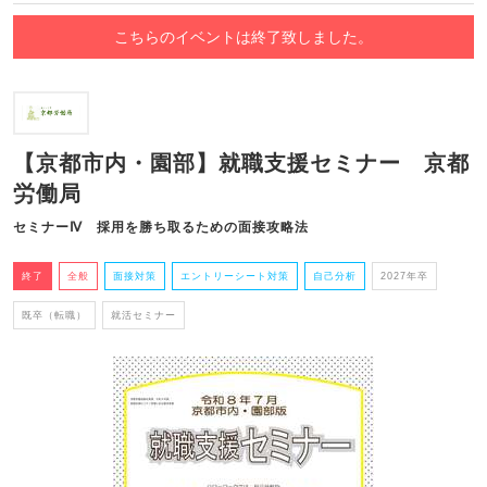
こちらのイベントは終了致しました。
【京都市内・園部】就職支援セミナー 京都
労働局
セミナーⅣ 採用を勝ち取るための面接攻略法
終了
全般
面接対策
エントリーシート対策
自己分析
2027年卒
既卒（転職）
就活セミナー