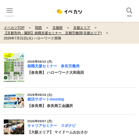
メニュー
検索
イベカツTOP
関西
京都府
京都エリア
【京都市内・園部】就職支援セミナー 京都労働局(京都エリア)
2026年7月21日(火) ハローワーク西陣
2026年08/10 (月)
就職支援セミナー 奈良労働局
【奈良県】 ハローワーク大和高田
2026年08/18 (火)
就活サポートmeeting
【奈良県】 奈良商工会議所
2026年09/07 (月)
キャリアセミナー スポナビ
【大阪エリア】 マイドームおおさか