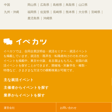
中国
岡山県
広島県
島根県
鳥取県
山口県
九州・沖縄
福岡県
佐賀県
長崎県
熊本県
大分県
宮崎県
鹿児島県
沖縄県
イベカツでは、合同企業説明会・就活セミナー・就活イベント
を掲載しています。就活生・既卒生・転職者向けのそれぞれの
イベントを掲載中。東京や大阪、名古屋はもちろん、全国の就
活イベントを探すことができます。開催地・対象学生・種類・
特徴など、さまざまな方法での横断検索が可能です。
主な就活イベント
主催者からイベントを探す
業界からイベントを探す
運営会社
お問い合わせ