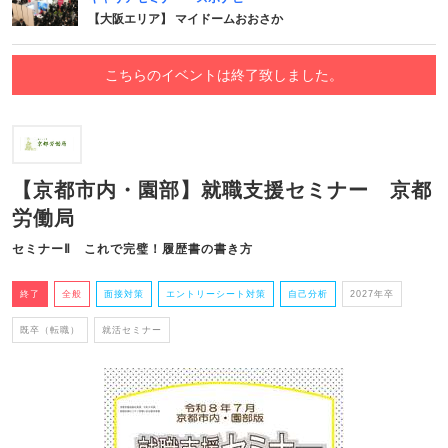
【大阪エリア】 マイドームおおさか
こちらのイベントは終了致しました。
【京都市内・園部】就職支援セミナー 京都
労働局
セミナーⅡ これで完璧！履歴書の書き方
終了
全般
面接対策
エントリーシート対策
自己分析
2027年卒
既卒（転職）
就活セミナー