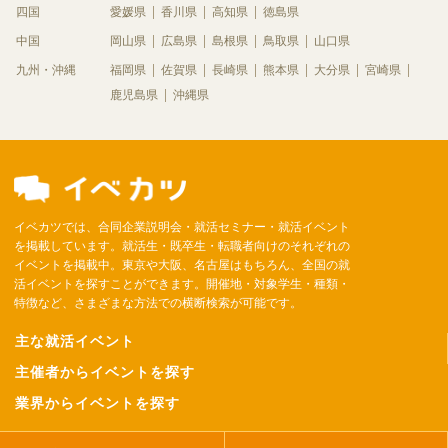
四国
愛媛県
香川県
高知県
徳島県
中国
岡山県
広島県
島根県
鳥取県
山口県
九州・沖縄
福岡県
佐賀県
長崎県
熊本県
大分県
宮崎県
鹿児島県
沖縄県
イベカツでは、合同企業説明会・就活セミナー・就活イベント
を掲載しています。就活生・既卒生・転職者向けのそれぞれの
イベントを掲載中。東京や大阪、名古屋はもちろん、全国の就
活イベントを探すことができます。開催地・対象学生・種類・
特徴など、さまざまな方法での横断検索が可能です。
主な就活イベント
主催者からイベントを探す
業界からイベントを探す