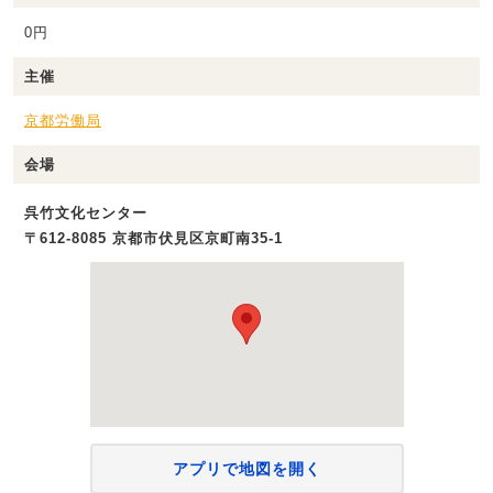
0円
主催
京都労働局
会場
呉竹文化センター
〒612-8085 京都市伏見区京町南35-1
アプリで地図を開く