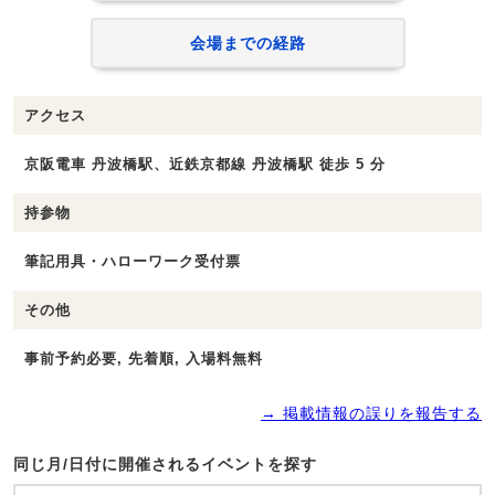
会場までの経路
アクセス
京阪電車 丹波橋駅、近鉄京都線 丹波橋駅 徒歩 5 分
持参物
筆記用具・ハローワーク受付票
その他
事前予約必要, 先着順, 入場料無料
→ 掲載情報の誤りを報告する
同じ月/日付に開催されるイベントを探す