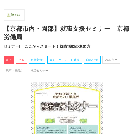
【京都市内・園部】就職支援セミナー 京都
労働局
セミナーⅠ ここからスタート！就職活動の進め方
終了
全般
面接対策
エントリーシート対策
自己分析
2027年卒
既卒（転職）
就活セミナー