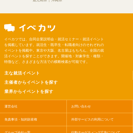
鹿児島県
沖縄県
イベカツでは、合同企業説明会・就活セミナー・就活イベント
を掲載しています。就活生・既卒生・転職者向けのそれぞれの
イベントを掲載中。東京や大阪、名古屋はもちろん、全国の就
活イベントを探すことができます。開催地・対象学生・種類・
特徴など、さまざまな方法での横断検索が可能です。
主な就活イベント
主催者からイベントを探す
業界からイベントを探す
運営会社
お問い合わせ
免責事項・知的財産権
外部サービスの利用について
グループ会社一覧
行動ターゲティング広告について