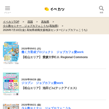
メニュー
検索
イベカツTOP
四国
高知県
少人数セミナー ジョブカフェこうち(高知県)
2026年7月10日(金) 高知県就職支援相談センター(ジョブカフェこうち)
2026年09/01 (火)
働く力育成プロジェクト ジョブカフェ愛work
【松山エリア】 愛媛大学E.U. Regional Commons
2026年08/28 (金)
ジコブン ジョブカフェ愛work
【松山エリア】 池田ビル(テックアイエス)
2026年08/21 (金)
少人数セミナー ジョブカフェこうち