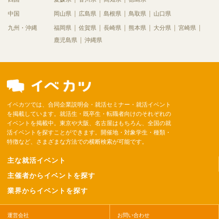
中国
岡山県
広島県
島根県
鳥取県
山口県
九州・沖縄
福岡県
佐賀県
長崎県
熊本県
大分県
宮崎県
鹿児島県
沖縄県
イベカツでは、合同企業説明会・就活セミナー・就活イベント
を掲載しています。就活生・既卒生・転職者向けのそれぞれの
イベントを掲載中。東京や大阪、名古屋はもちろん、全国の就
活イベントを探すことができます。開催地・対象学生・種類・
特徴など、さまざまな方法での横断検索が可能です。
主な就活イベント
主催者からイベントを探す
業界からイベントを探す
運営会社
お問い合わせ