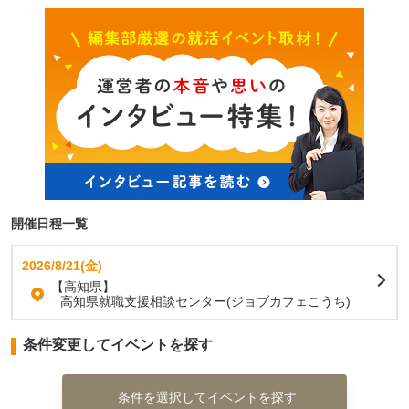
開催日程一覧
2026/8/21(金)
【高知県】
高知県就職支援相談センター(ジョブカフェこうち)
条件変更してイベントを探す
条件を選択してイベントを探す