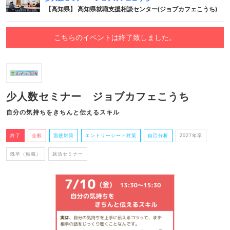
【高知県】 高知県就職支援相談センター(ジョブカフェこうち)
こちらのイベントは終了致しました。
少人数セミナー ジョブカフェこうち
自分の気持ちをきちんと伝えるスキル
終了
全般
面接対策
エントリーシート対策
自己分析
2027年卒
既卒（転職）
就活セミナー