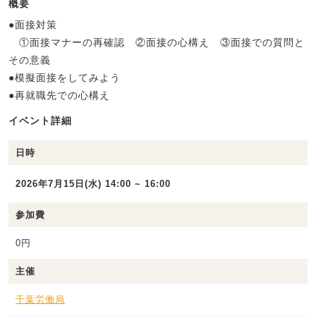
概要
●面接対策
①面接マナーの再確認 ②面接の心構え ③面接での質問と
その意義
●模擬面接をしてみよう
●再就職先での心構え
イベント詳細
日時
2026年7月15日(水) 14:00 ~ 16:00
参加費
0円
主催
千葉労働局