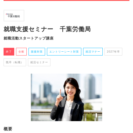
就職支援セミナー 千葉労働局
就職活動スタートアップ講座
終了
全般
面接対策
エントリーシート対策
就活マナー
2027年卒
既卒（転職）
就活セミナー
概要