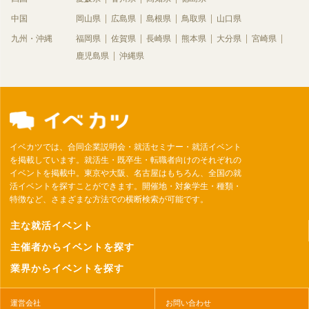
中国
岡山県
広島県
島根県
鳥取県
山口県
九州・沖縄
福岡県
佐賀県
長崎県
熊本県
大分県
宮崎県
鹿児島県
沖縄県
イベカツでは、合同企業説明会・就活セミナー・就活イベント
を掲載しています。就活生・既卒生・転職者向けのそれぞれの
イベントを掲載中。東京や大阪、名古屋はもちろん、全国の就
活イベントを探すことができます。開催地・対象学生・種類・
特徴など、さまざまな方法での横断検索が可能です。
主な就活イベント
主催者からイベントを探す
業界からイベントを探す
運営会社
お問い合わせ