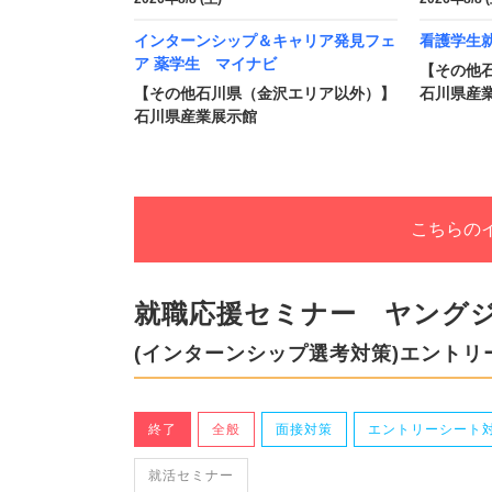
インターンシップ＆キャリア発見フェ
看護学生
ア 薬学生 マイナビ
【その他
【その他石川県（金沢エリア以外）】
石川県産
石川県産業展示館
こちらの
就職応援セミナー ヤング
(インターンシップ選考対策)エント
終了
全般
面接対策
エントリーシート
就活セミナー