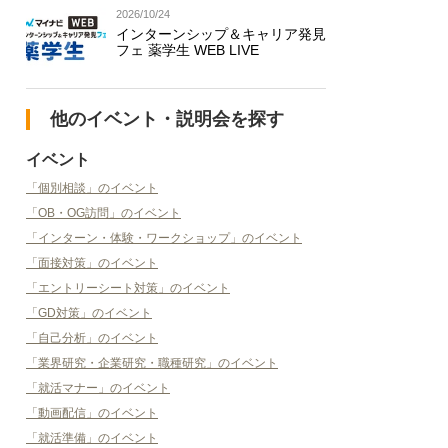
2026/10/24
インターンシップ＆キャリア発見
フェ 薬学生 WEB LIVE
他のイベント・説明会を探す
イベント
「個別相談」のイベント
「OB・OG訪問」のイベント
「インターン・体験・ワークショップ」のイベント
「面接対策」のイベント
「エントリーシート対策」のイベント
「GD対策」のイベント
「自己分析」のイベント
「業界研究・企業研究・職種研究」のイベント
「就活マナー」のイベント
「動画配信」のイベント
「就活準備」のイベント