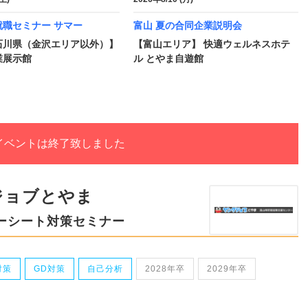
就職セミナー サマー
富山 夏の合同企業説明会
石川県（金沢エリア以外）】
【富山エリア】 快適ウェルネスホテ
業展示館
ル とやま自遊館
イベントは終了致しました
ジョブとやま
リーシート対策セミナー
対策
GD対策
自己分析
2028年卒
2029年卒