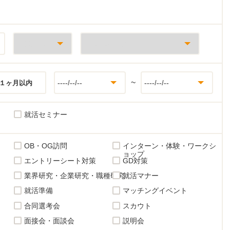
~
１ヶ月以内
就活セミナー
OB・OG訪問
インターン・体験・ワークシ
ョップ
エントリーシート対策
GD対策
業界研究・企業研究・職種研究
就活マナー
就活準備
マッチングイベント
合同選考会
スカウト
面接会・面談会
説明会