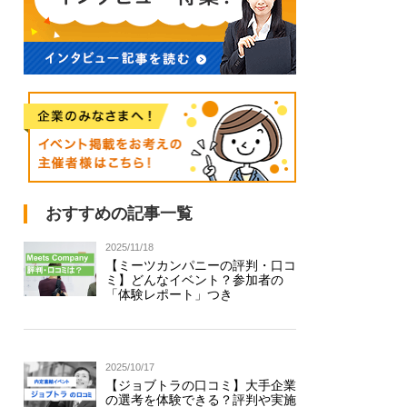
おすすめの記事一覧
2025/11/18
【ミーツカンパニーの評判・口コ
ミ】どんなイベント？参加者の
「体験レポート」つき
2025/10/17
【ジョブトラの口コミ】大手企業
の選考を体験できる？評判や実施