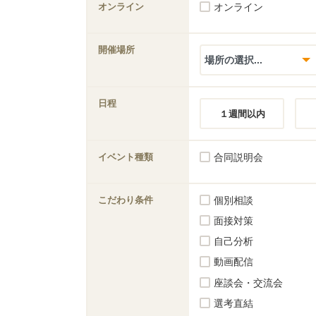
オンライン
オンライン
開催場所
日程
１週間以内
イベント種類
合同説明会
こだわり条件
個別相談
面接対策
自己分析
動画配信
座談会・交流会
選考直結