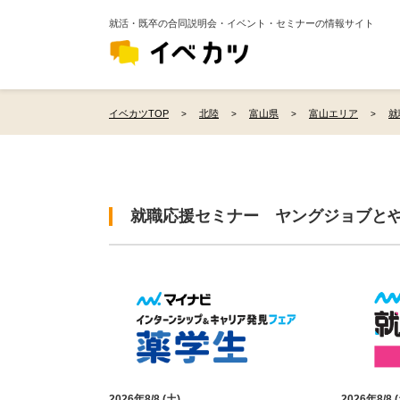
就活・既卒の合同説明会・イベント・セミナーの情報サイト
イベカツTOP
北陸
富山県
富山エリア
就
就職応援セミナー ヤングジョブと
2026年8/8 (土)
2026年8/8 