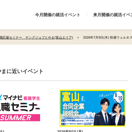
今月開催の就活イベント
来月開催の就活イベ
職応援セミナー ヤングジョブとやま(富山エリア)
2026年7月9日(木) 快適ウェル
やまに近いイベント
(土)
2026年8/10 (月)