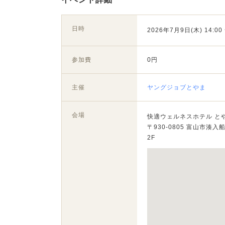
日時
2026年7月9日(木) 14:00 
参加費
0円
主催
ヤングジョブとやま
会場
快適ウェルネスホテル と
〒930-0805 富山市湊入
2F