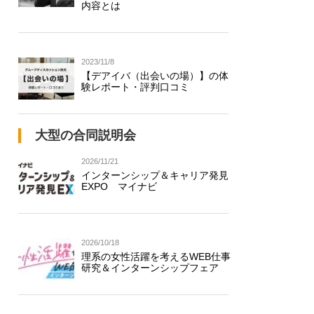
内容とは
2023/11/8
【デアイバ（出会いの場）】の体
験レポート・評判口コミ
大型の合同説明会
2026/11/21
インターンシップ＆キャリア発見
EXPO マイナビ
2026/10/18
理系の女性活躍を考えるWEB仕事
研究＆インターンシップフェア