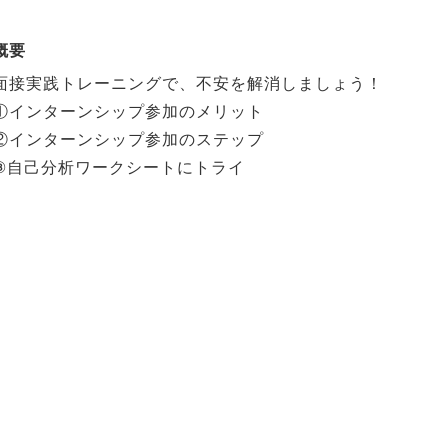
概要
面接実践トレーニングで、不安を解消しましょう！
①インターンシップ参加のメリット
②インターンシップ参加のステップ
③自己分析ワークシートにトライ