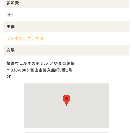
参加費
0円
主催
ヤングジョブとやま
会場
快適ウェルネスホテル とやま自遊館
〒930-0805 富山市湊入船町9番1号
2F