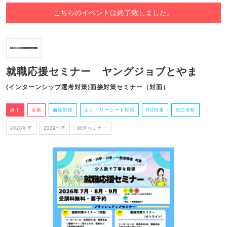
こちらのイベントは終了致しました。
就職応援セミナー ヤングジョブとやま
(インターンシップ選考対策)面接対策セミナー（対面）
終了
全般
面接対策
エントリーシート対策
GD対策
自己分析
2028年卒
2029年卒
就活セミナー