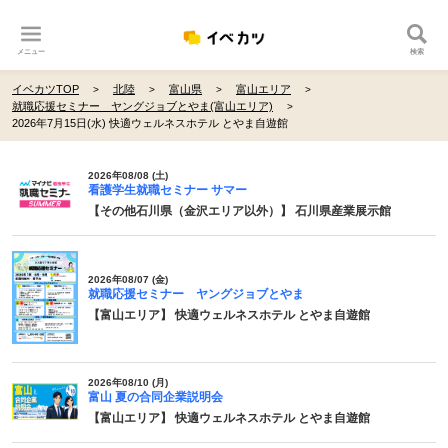
メニュー
検索
イベカツTOP
北陸
富山県
富山エリア
就職応援セミナー ヤングジョブとやま(富山エリア)
2026年7月15日(水) 快適ウェルネスホテル とやま自遊館
2026年08/08 (土)
看護学生就職セミナー サマー
【その他石川県（金沢エリア以外）】 石川県産業展示館
2026年08/07 (金)
就職応援セミナー ヤングジョブとやま
【富山エリア】 快適ウェルネスホテル とやま自遊館
2026年08/10 (月)
富山 夏の合同企業説明会
【富山エリア】 快適ウェルネスホテル とやま自遊館