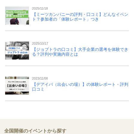
2025/11/18
【ミーツカンパニーの評判・口コミ】どんなイベン
ト？参加者の「体験レポート」つき
2025/10/17
【ジョブトラの口コミ】大手企業の選考を体験でき
る？評判や実施内容とは
2023/11/08
【デアイバ（出会いの場）】の体験レポート・評判
口コミ
全国開催のイベントから探す