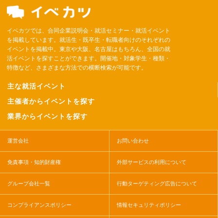
イベカツでは、合同企業説明会・就活セミナー・就活イベント
を掲載しています。就活生・既卒生・転職者向けのそれぞれの
イベントを掲載中。東京や大阪、名古屋はもちろん、全国の就
活イベントを探すことができます。開催地・対象学生・種類・
特徴など、さまざまな方法での横断検索が可能です。
主な就活イベント
主催者からイベントを探す
業界からイベントを探す
運営会社
お問い合わせ
免責事項・知的財産権
外部サービスの利用について
グループ会社一覧
行動ターゲティング広告について
コンプライアンスポリシー
情報セキュリティポリシー