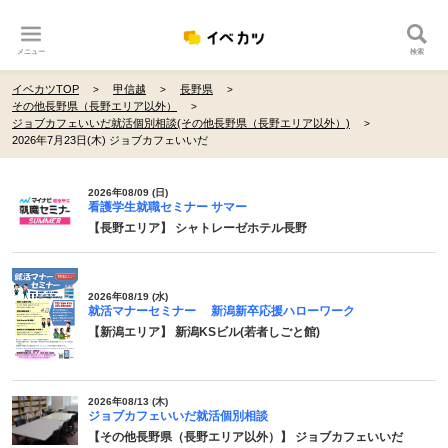
メニュー
検索
イベカツTOP
甲信越
長野県
その他長野県（長野エリア以外）
ジョブカフェいいだ就活個別相談(その他長野県（長野エリア以外）)
2026年7月23日(木) ジョブカフェいいだ
2026年08/09 (日)
看護学生就職セミナー サマー
【長野エリア】 シャトレーゼホテル長野
2026年08/19 (水)
就活マナーセミナー 新潟新卒応援ハローワーク
【新潟エリア】 新潟KSビル(若者しごと館)
2026年08/13 (木)
ジョブカフェいいだ就活個別相談
【その他長野県（長野エリア以外）】 ジョブカフェいいだ