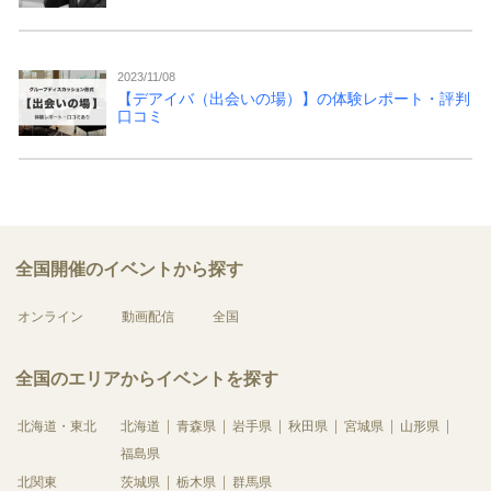
2023/11/08
【デアイバ（出会いの場）】の体験レポート・評判
口コミ
全国開催のイベントから探す
オンライン
動画配信
全国
全国のエリアからイベントを探す
北海道・東北
北海道
青森県
岩手県
秋田県
宮城県
山形県
福島県
北関東
茨城県
栃木県
群馬県