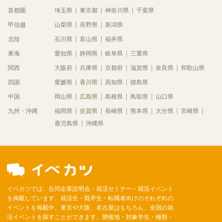
首都圏
埼玉県
東京都
神奈川県
千葉県
甲信越
山梨県
長野県
新潟県
北陸
石川県
富山県
福井県
東海
愛知県
静岡県
岐阜県
三重県
関西
大阪府
兵庫県
京都府
滋賀県
奈良県
和歌山県
四国
愛媛県
香川県
高知県
徳島県
中国
岡山県
広島県
島根県
鳥取県
山口県
九州・沖縄
福岡県
佐賀県
長崎県
熊本県
大分県
宮崎県
鹿児島県
沖縄県
イベカツでは、合同企業説明会・就活セミナー・就活イベント
を掲載しています。就活生・既卒生・転職者向けのそれぞれの
イベントを掲載中。東京や大阪、名古屋はもちろん、全国の就
活イベントを探すことができます。開催地・対象学生・種類・