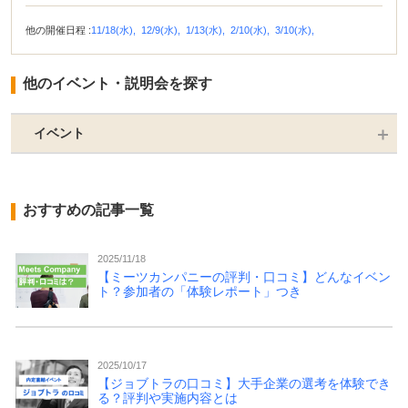
他の開催日程 :
11/18(水),
12/9(水),
1/13(水),
2/10(水),
3/10(水),
他のイベント・説明会を探す
イベント
おすすめの記事一覧
2025/11/18
【ミーツカンパニーの評判・口コミ】どんなイベン
ト？参加者の「体験レポート」つき
2025/10/17
【ジョブトラの口コミ】大手企業の選考を体験でき
る？評判や実施内容とは