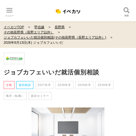
メニュー
検索
イベカツTOP
甲信越
長野県
その他長野県（長野エリア以外）
ジョブカフェいいだ就活個別相談(その他長野県（長野エリア以外）)
2026年8月13日(木) ジョブカフェいいだ
ジョブカフェいいだ就活個別相談
全般
個別相談
2027年卒
2028年卒
2029年卒
2030年卒
既卒（転職）
就活セミナー