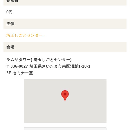
参加費
0円
主催
埼玉しごとセンター
会場
ラムザタワー( 埼玉しごとセンター)
〒336-0027 埼玉県さいたま市南区沼影1‐10‐1
3F セミナー室