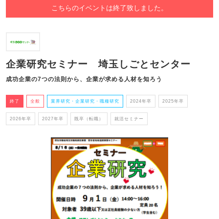
こちらのイベントは終了致しました。
企業研究セミナー 埼玉しごとセンター
成功企業の7つの法則から、企業が求める人材を知ろう
終了
全般
業界研究・企業研究・職種研究
2024年卒
2025年卒
2026年卒
2027年卒
既卒（転職）
就活セミナー