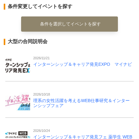
条件変更してイベントを探す
条件を選択してイベントを探す
大型の合同説明会
2026/11/21
インターンシップ＆キャリア発見EXPO マイナビ
2026/10/18
理系の女性活躍を考えるWEB仕事研究＆インター
ンシップフェア
2026/10/24
インターンシップ＆キャリア発見フェ 薬学生 WEB