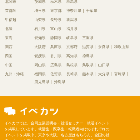
北関東
茨城県
栃木県
群馬県
首都圏
埼玉県
東京都
神奈川県
千葉県
甲信越
山梨県
長野県
新潟県
北陸
石川県
富山県
福井県
東海
愛知県
静岡県
岐阜県
三重県
関西
大阪府
兵庫県
京都府
滋賀県
奈良県
和歌山県
四国
愛媛県
香川県
高知県
徳島県
中国
岡山県
広島県
島根県
鳥取県
山口県
九州・沖縄
福岡県
佐賀県
長崎県
熊本県
大分県
宮崎県
鹿児島県
沖縄県
イベカツでは、合同企業説明会・就活セミナー・就活イベント
を掲載しています。就活生・既卒生・転職者向けのそれぞれの
イベントを掲載中。東京や大阪、名古屋はもちろん、全国の就