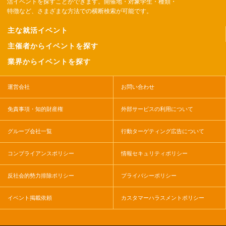
活イベントを探すことができます。開催地・対象学生・種類・
特徴など、さまざまな方法での横断検索が可能です。
主な就活イベント
主催者からイベントを探す
業界からイベントを探す
運営会社
お問い合わせ
免責事項・知的財産権
外部サービスの利用について
グループ会社一覧
行動ターゲティング広告について
コンプライアンスポリシー
情報セキュリティポリシー
反社会的勢力排除ポリシー
プライバシーポリシー
イベント掲載依頼
カスタマーハラスメントポリシー