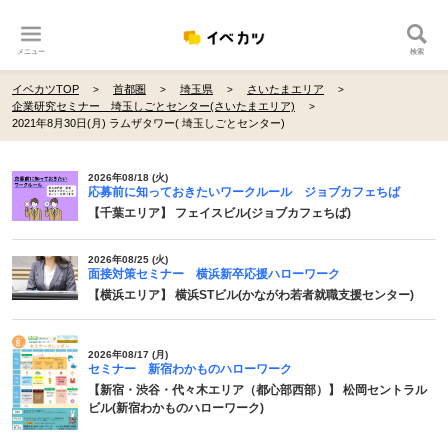
メニュー
検索
イベカツTOP
首都圏
埼玉県
さいたまエリア
企業研究セミナー 埼玉しごとセンター(さいたまエリア)
2021年8月30日(月) ラムザタワー( 埼玉しごとセンター)
2026年08/18 (火)
応募前に知っておきたいワークルール ジョブカフェちば
【千葉エリア】 フェイスビル(ジョブカフェちば)
2026年08/25 (火)
面接対策セミナー 横浜新卒応援ハローワーク
【横浜エリア】 横浜STビル(かながわ若者就職支援センター)
2026年08/17 (月)
セミナー 新宿わかものハローワーク
【新宿・渋谷・代々木エリア（都心部西部）】 松岡セントラル
ビル(新宿わかものハローワーク)