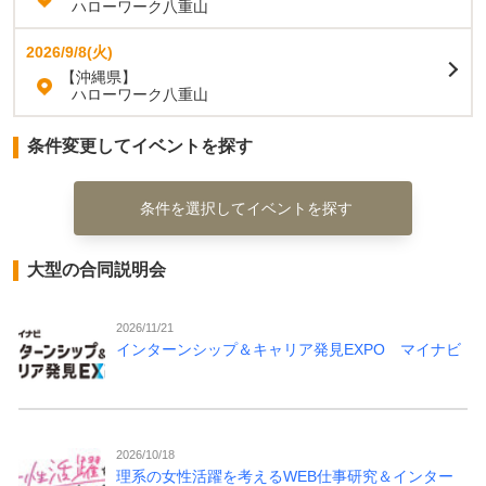
ハローワーク八重山
2026/9/8(火)
【沖縄県】
ハローワーク八重山
条件変更してイベントを探す
条件を選択してイベントを探す
大型の合同説明会
2026/11/21
インターンシップ＆キャリア発見EXPO マイナビ
2026/10/18
理系の女性活躍を考えるWEB仕事研究＆インター