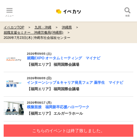
メニュー
検索
イベカツTOP
九州・沖縄
沖縄県
就職支援セミナー 沖縄労働局(沖縄県)
2026年7月23日(木) 沖縄市社会福祉センター
2026年09/05 (土)
就職EXPO オータムミーティング マイナビ
【福岡エリア】 福岡国際会議場
2026年08/09 (日)
インターンシップ＆キャリア発見フェア 薬学生 マイナビ
【福岡エリア】 福岡国際会議場
2026年08/17 (月)
模擬面接 福岡新卒応援ハローワーク
【福岡エリア】 エルガーラホール
こちらのイベントは終了致しました。