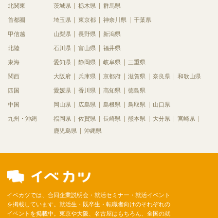
北関東
茨城県
栃木県
群馬県
首都圏
埼玉県
東京都
神奈川県
千葉県
甲信越
山梨県
長野県
新潟県
北陸
石川県
富山県
福井県
東海
愛知県
静岡県
岐阜県
三重県
関西
大阪府
兵庫県
京都府
滋賀県
奈良県
和歌山県
四国
愛媛県
香川県
高知県
徳島県
中国
岡山県
広島県
島根県
鳥取県
山口県
九州・沖縄
福岡県
佐賀県
長崎県
熊本県
大分県
宮崎県
鹿児島県
沖縄県
イベカツでは、合同企業説明会・就活セミナー・就活イベント
を掲載しています。就活生・既卒生・転職者向けのそれぞれの
イベントを掲載中。東京や大阪、名古屋はもちろん、全国の就