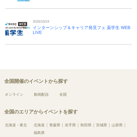
2026/10/24
インターンシップ＆キャリア発見フェ 薬学生 WEB
LIVE
全国開催のイベントから探す
オンライン
動画配信
全国
全国のエリアからイベントを探す
北海道・東北
北海道
青森県
岩手県
秋田県
宮城県
山形県
福島県