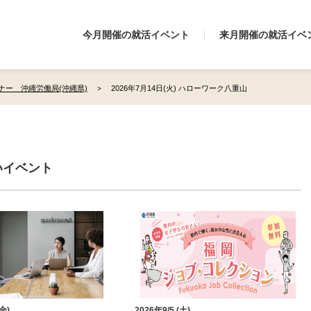
今月開催の就活イベント
来月開催の就活イベ
ナー 沖縄労働局(沖縄県)
2026年7月14日(火) ハローワーク八重山
いイベント
(金)
2026年9/5 (土)