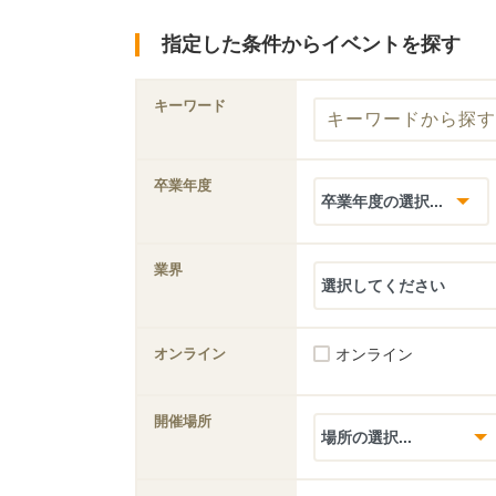
指定した条件からイベントを探す
キーワード
卒業年度
業界
オンライン
オンライン
開催場所