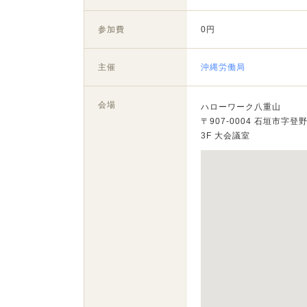
参加費
0円
主催
沖縄労働局
会場
ハローワーク八重山
〒907-0004 石垣市字登野
3F 大会議室