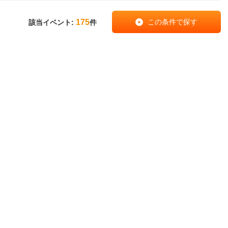
175
該当イベント:
件