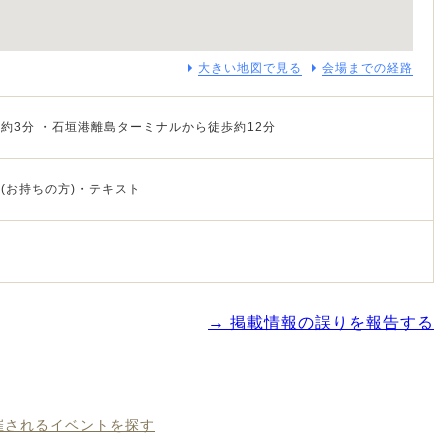
大きい地図で見る
会場までの経路
約3分 ・石垣港離島ターミナルから徒歩約12分
(お持ちの方)・テキスト
→ 掲載情報の誤りを報告する
開催されるイベントを探す