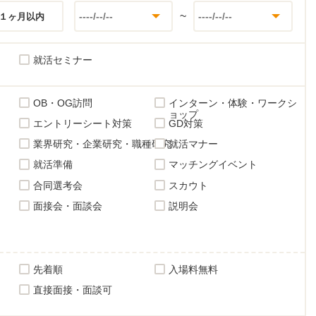
~
１ヶ月以内
就活セミナー
OB・OG訪問
インターン・体験・ワークシ
ョップ
エントリーシート対策
GD対策
業界研究・企業研究・職種研究
就活マナー
就活準備
マッチングイベント
合同選考会
スカウト
面接会・面談会
説明会
先着順
入場料無料
直接面接・面談可