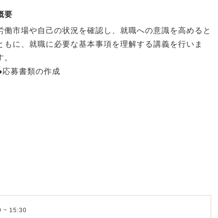
概要
労働市場や自己の状況を確認し、就職への意識を高めると
ともに、就職に必要な基本事項を理解する講義を行いま
す。
◆応募書類の作成
 ~ 15:30