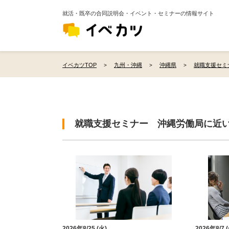
就活・既卒の合同説明会・イベント・セミナーの情報サイト
イベカツTOP
九州・沖縄
沖縄県
就職支援セミ
就職支援セミナー 沖縄労働局に近
2026年8/25 (火)
2026年8/7 