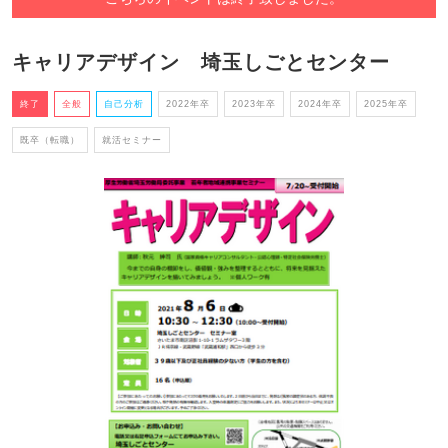
キャリアデザイン 埼玉しごとセンター
終了
全般
自己分析
2022年卒
2023年卒
2024年卒
2025年卒
既卒（転職）
就活セミナー