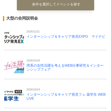
条件を選択してイベントを探す
大型の合同説明会
2026/11/21
インターンシップ＆キャリア発見EXPO マイナビ
2026/10/18
理系の女性活躍を考えるWEB仕事研究＆インター
ンシップフェア
2026/10/24
インターンシップ＆キャリア発見フェ 薬学生 WEB
LIVE