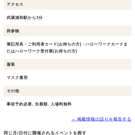
アクセス
武蔵浦和駅から3分
持参物
筆記用具・ご利用者カード(お持ちの方)・ハローワークカードま
たはハローワーク受付票(お持ちの方)
服装
マスク着用
その他
事前予約必要, 先着順, 入場料無料
→ 掲載情報の誤りを報告する
同じ月/日付に開催されるイベントを探す