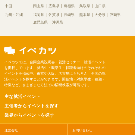
中国
岡山県
広島県
島根県
鳥取県
山口県
九州・沖縄
福岡県
佐賀県
長崎県
熊本県
大分県
宮崎県
鹿児島県
沖縄県
イベカツでは、合同企業説明会・就活セミナー・就活イベント
を掲載しています。就活生・既卒生・転職者向けのそれぞれの
イベントを掲載中。東京や大阪、名古屋はもちろん、全国の就
活イベントを探すことができます。開催地・対象学生・種類・
特徴など、さまざまな方法での横断検索が可能です。
主な就活イベント
主催者からイベントを探す
業界からイベントを探す
運営会社
お問い合わせ