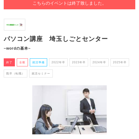
こちらのイベントは終了致しました。
パソコン講座 埼玉しごとセンター
~wordの基本~
終了
全般
就活準備
2022年卒
2023年卒
2024年卒
2025年卒
既卒（転職）
就活セミナー