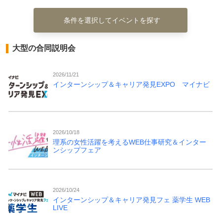
条件を選択してイベントを探す
大型の合同説明会
2026/11/21
インターンシップ＆キャリア発見EXPO マイナビ
2026/10/18
理系の女性活躍を考えるWEB仕事研究＆インター
ンシップフェア
2026/10/24
インターンシップ＆キャリア発見フェ 薬学生 WEB
LIVE