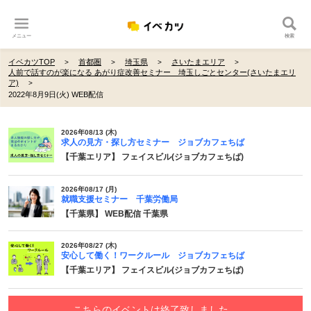
メニュー
検索
イベカツTOP
首都圏
埼玉県
さいたまエリア
人前で話すのが楽になる あがり症改善セミナー 埼玉しごとセンター(さいたまエリ
ア)
2022年8月9日(火) WEB配信
2026年08/13 (木)
求人の見方・探し方セミナー ジョブカフェちば
【千葉エリア】 フェイスビル(ジョブカフェちば)
2026年08/17 (月)
就職支援セミナー 千葉労働局
【千葉県】 WEB配信 千葉県
2026年08/27 (木)
安心して働く！ワークルール ジョブカフェちば
【千葉エリア】 フェイスビル(ジョブカフェちば)
こちらのイベントは終了致しました。