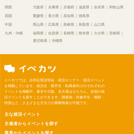
関西
大阪府
兵庫県
京都府
滋賀県
奈良県
和歌山県
四国
愛媛県
香川県
高知県
徳島県
中国
岡山県
広島県
島根県
鳥取県
山口県
九州・沖縄
福岡県
佐賀県
長崎県
熊本県
大分県
宮崎県
鹿児島県
沖縄県
イベカツでは、合同企業説明会・就活セミナー・就活イベント
を掲載しています。就活生・既卒生・転職者向けのそれぞれの
イベントを掲載中。東京や大阪、名古屋はもちろん、全国の就
活イベントを探すことができます。開催地・対象学生・種類・
特徴など、さまざまな方法での横断検索が可能です。
主な就活イベント
主催者からイベントを探す
業界からイベントを探す