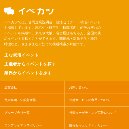
イベカツでは、合同企業説明会・就活セミナー・就活イベント
を掲載しています。就活生・既卒生・転職者向けのそれぞれの
イベントを掲載中。東京や大阪、名古屋はもちろん、全国の就
活イベントを探すことができます。開催地・対象学生・種類・
特徴など、さまざまな方法での横断検索が可能です。
主な就活イベント
主催者からイベントを探す
業界からイベントを探す
運営会社
お問い合わせ
免責事項・知的財産権
外部サービスの利用について
グループ会社一覧
行動ターゲティング広告について
コンプライアンスポリシー
情報セキュリティポリシー