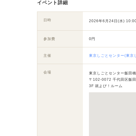
イベント詳細
日時
2026年6月24日(水) 10:00
参加費
0円
主催
東京しごとセンター(東京
会場
東京しごとセンター飯田
〒102-0072 千代田区飯田
3F 就よび！ルーム