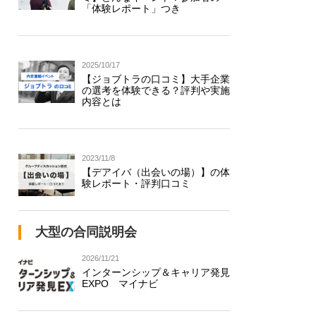
「体験レポート」つき
2025/10/17
【ジョブトラの口コミ】大手企業
の選考を体験できる？評判や実施
内容とは
2023/11/8
【デアイバ（出会いの場）】の体
験レポート・評判口コミ
大型の合同説明会
2026/11/21
インターンシップ＆キャリア発見
EXPO マイナビ