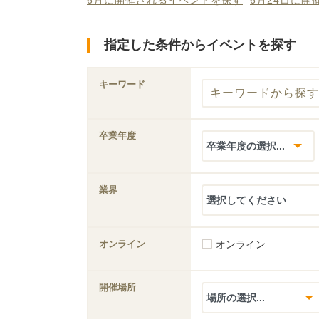
6月に開催されるイベントを探す
6月24日に
指定した条件からイベントを探す
キーワード
卒業年度
業界
オンライン
オンライン
開催場所