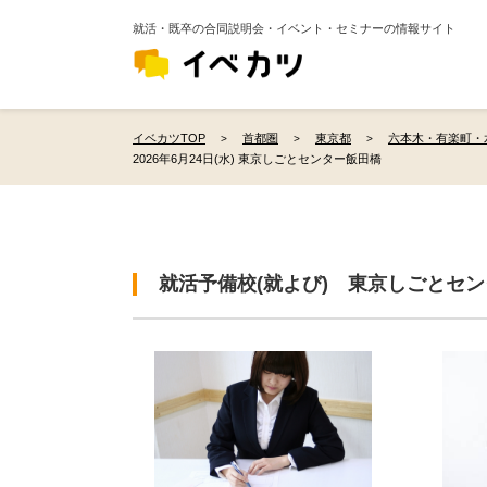
就活・既卒の合同説明会・イベント・セミナーの情報サイト
イベカツTOP
首都圏
東京都
六本木・有楽町・
2026年6月24日(水) 東京しごとセンター飯田橋
就活予備校(就よび) 東京しごとセ