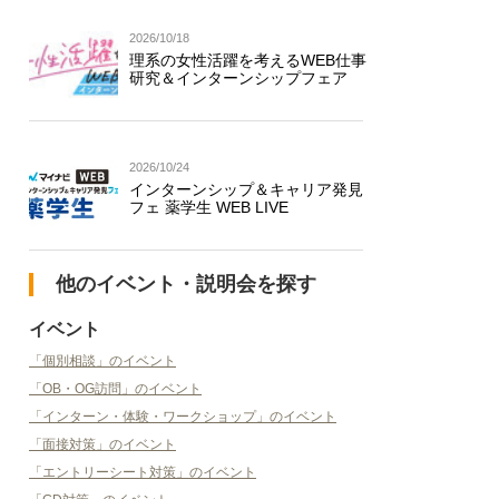
2026/10/18
理系の女性活躍を考えるWEB仕事
研究＆インターンシップフェア
2026/10/24
インターンシップ＆キャリア発見
フェ 薬学生 WEB LIVE
他のイベント・説明会を探す
イベント
「個別相談」のイベント
「OB・OG訪問」のイベント
「インターン・体験・ワークショップ」のイベント
「面接対策」のイベント
「エントリーシート対策」のイベント