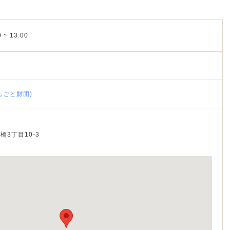
 ~ 13:00
しごと財団)
橋
橋3丁目10-3