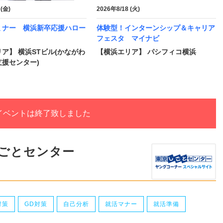
 (金)
2026年8/18 (火)
ミナー 横浜新卒応援ハロー
体験型！インターンシップ＆キャリア
フェスタ マイナビ
ア】 横浜STビル(かながわ
【横浜エリア】 パシフィコ横浜
援センター)
イベントは終了致しました
しごとセンター
対策
GD対策
自己分析
就活マナー
就活準備