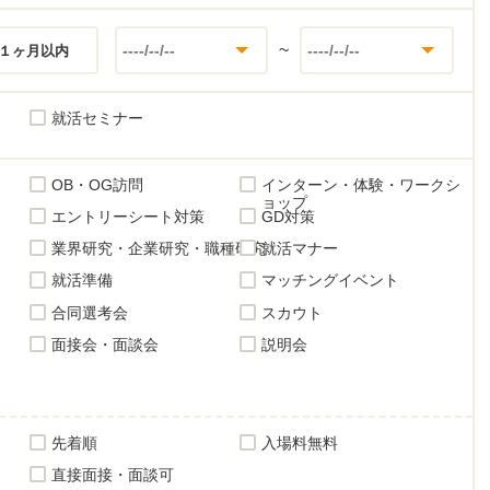
~
１ヶ月以内
就活セミナー
OB・OG訪問
インターン・体験・ワークシ
ョップ
エントリーシート対策
GD対策
業界研究・企業研究・職種研究
就活マナー
就活準備
マッチングイベント
合同選考会
スカウト
面接会・面談会
説明会
先着順
入場料無料
直接面接・面談可