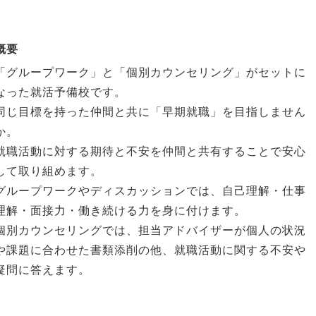
概要
「グループワーク」と「個別カウンセリング」がセットに
なった就活予備校です。
同じ目標を持った仲間と共に「早期就職」を目指しません
か。
就職活動に対する期待と不安を仲間と共有することで安心
して取り組めます。
グループワークやディスカッションでは、自己理解・仕事
理解・面接力・働き続ける力を身に付けます。
個別カウンセリングでは、担当アドバイザーが個人の状況
や課題に合わせた書類添削の他、就職活動に関する不安や
疑問に答えます。