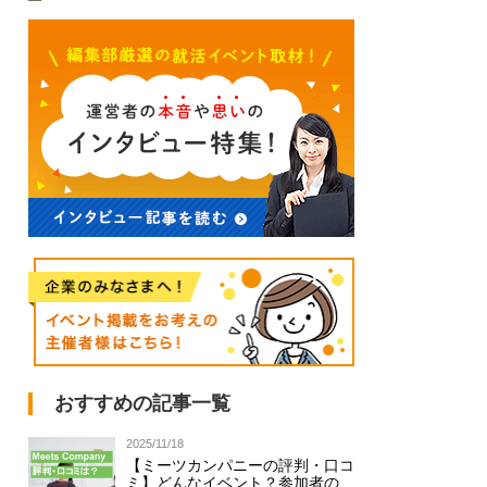
おすすめの記事一覧
2025/11/18
【ミーツカンパニーの評判・口コ
ミ】どんなイベント？参加者の