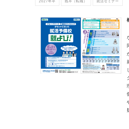
2027年卒
既卒（転職）
就活セミナー