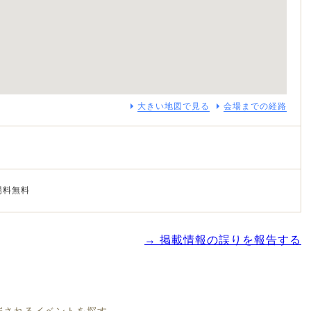
大きい地図で見る
会場までの経路
場料無料
→ 掲載情報の誤りを報告する