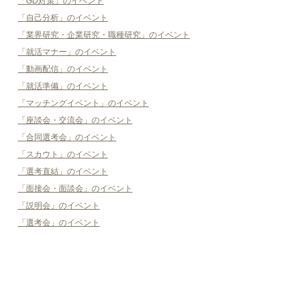
「GD対策」のイベント
「自己分析」のイベント
「業界研究・企業研究・職種研究」のイベント
「就活マナー」のイベント
「動画配信」のイベント
「就活準備」のイベント
「マッチングイベント」のイベント
「座談会・交流会」のイベント
「合同選考会」のイベント
「スカウト」のイベント
「選考直結」のイベント
「面接会・面談会」のイベント
「説明会」のイベント
「選考会」のイベント