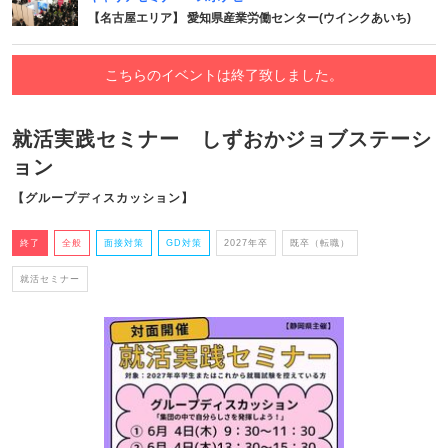
【名古屋エリア】 愛知県産業労働センター(ウインクあいち)
こちらのイベントは終了致しました。
就活実践セミナー しずおかジョブステーシ
ョン
【グループディスカッション】
終了
全般
面接対策
GD対策
2027年卒
既卒（転職）
就活セミナー