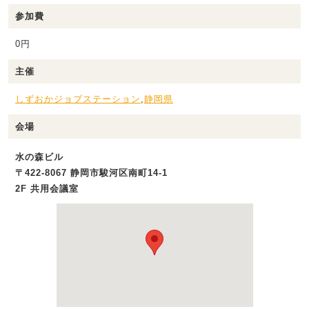
参加費
0円
主催
しずおかジョブステーション
,
静岡県
会場
水の森ビル
〒422-8067 静岡市駿河区南町14‐1
2F 共用会議室