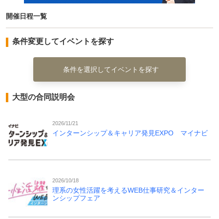
開催日程一覧
条件変更してイベントを探す
条件を選択してイベントを探す
大型の合同説明会
2026/11/21
インターンシップ＆キャリア発見EXPO マイナビ
2026/10/18
理系の女性活躍を考えるWEB仕事研究＆インター
ンシップフェア