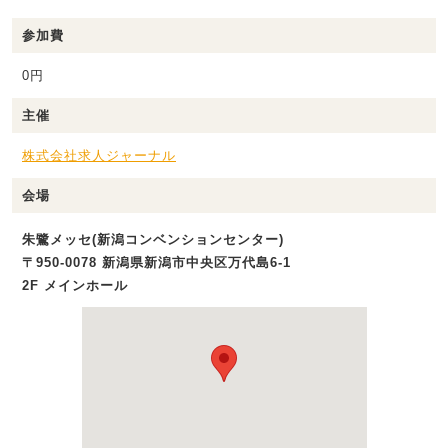
参加費
0円
主催
株式会社求人ジャーナル
会場
朱鷺メッセ(新潟コンベンションセンター)
〒950-0078 新潟県新潟市中央区万代島6-1
2F メインホール