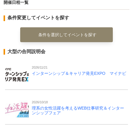
開催日程一覧
条件変更してイベントを探す
条件を選択してイベントを探す
大型の合同説明会
2026/11/21
インターンシップ＆キャリア発見EXPO マイナビ
2026/10/18
理系の女性活躍を考えるWEB仕事研究＆インター
ンシップフェア