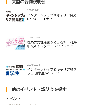
大型の合同説明会
2026/11/21
インターンシップ＆キャリア発見
EXPO マイナビ
2026/10/18
理系の女性活躍を考えるWEB仕事
研究＆インターンシップフェア
2026/10/24
インターンシップ＆キャリア発見
フェ 薬学生 WEB LIVE
他のイベント・説明会を探す
イベント