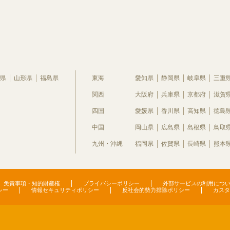
県
山形県
福島県
東海
愛知県
静岡県
岐阜県
三重
関西
大阪府
兵庫県
京都府
滋賀
四国
愛媛県
香川県
高知県
徳島
中国
岡山県
広島県
島根県
鳥取
九州・沖縄
福岡県
佐賀県
長崎県
熊本
免責事項・知的財産権
プライバシーポリシー
外部サービスの利用につ
シー
情報セキュリティポリシー
反社会的勢力排除ポリシー
カスタ