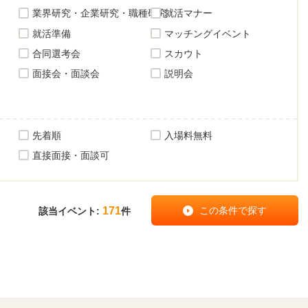
業界研究・企業研究・職種研究
就活マナー
就活準備
マッチングイベント
合同選考会
スカウト
面接会・面談会
説明会
先着順
入場料無料
直接面接・面談可
171
該当イベント:
件