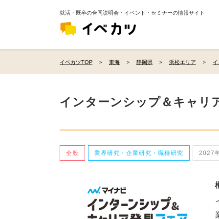
就活・既卒の合同説明会・イベント・セミナーの情報サイト
イベカツTOP
東海
静岡県
浜松エリア
イ
インターンシップ＆キャリ
全般
業界研究・企業研究・職種研究
2027