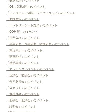
「個別相談」のイベント
「OB・OG訪問」のイベント
「インターン・体験・ワークショップ」のイベント
「面接対策」のイベント
「エントリーシート対策」のイベント
「GD対策」のイベント
「自己分析」のイベント
「業界研究・企業研究・職種研究」のイベント
「就活マナー」のイベント
「動画配信」のイベント
「就活準備」のイベント
「マッチングイベント」のイベント
「座談会・交流会」のイベント
「合同選考会」のイベント
「スカウト」のイベント
「選考直結」のイベント
「面接会・面談会」のイベント
「説明会」のイベント