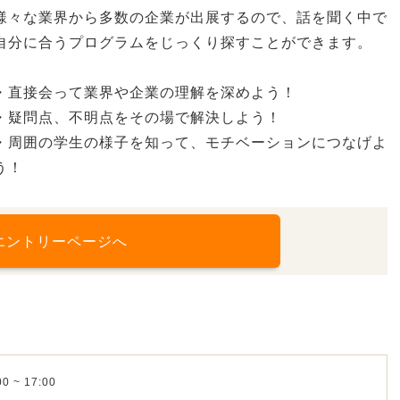
様々な業界から多数の企業が出展するので、話を聞く中で
自分に合うプログラムをじっくり探すことができます。
・直接会って業界や企業の理解を深めよう！
・疑問点、不明点をその場で解決しよう！
・周囲の学生の様子を知って、モチベーションにつなげよ
う！
エントリーページへ
0 ~ 17:00