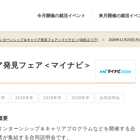
今月開催の就活イベント
来月開催の就活イベ
ンターンシップ＆キャリア発見フェア＜マイナビ＞(浜松エリア)
2026年11月23日(
ア発見フェア＜マイナビ＞
年卒
2028年卒
2029年卒
2030年卒
合同説明会
概要
インターンシップ＆キャリアプログラムなどを開催する企
業が集結する合同説明会です。