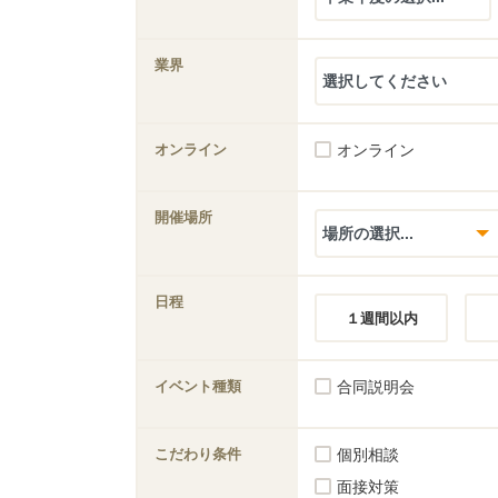
業界
オンライン
オンライン
開催場所
日程
１週間以内
イベント種類
合同説明会
こだわり条件
個別相談
面接対策