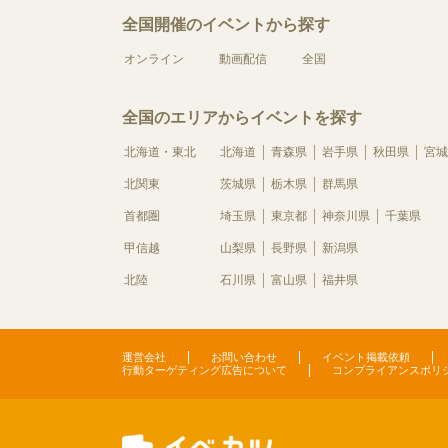
全国開催のイベントから探す
オンライン
動画配信
全国
全国のエリアからイベントを探す
北海道・東北
北海道
青森県
岩手県
秋田県
宮城
北関東
茨城県
栃木県
群馬県
首都圏
埼玉県
東京都
神奈川県
千葉県
甲信越
山梨県
長野県
新潟県
北陸
石川県
富山県
福井県
運営会社
お問い合わせ
イベント掲載依頼
行動ターゲティング広告について
コンプライアンスポリ