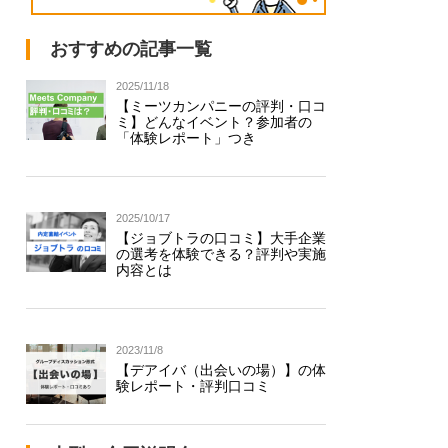
おすすめの記事一覧
2025/11/18
【ミーツカンパニーの評判・口コ
ミ】どんなイベント？参加者の
「体験レポート」つき
2025/10/17
【ジョブトラの口コミ】大手企業
の選考を体験できる？評判や実施
内容とは
2023/11/8
【デアイバ（出会いの場）】の体
験レポート・評判口コミ