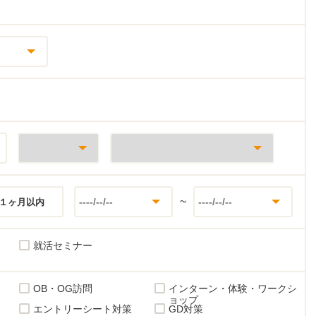
~
１ヶ月以内
就活セミナー
OB・OG訪問
インターン・体験・ワークシ
ョップ
エントリーシート対策
GD対策