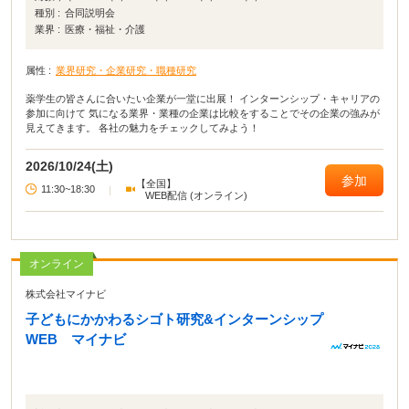
種別 :
合同説明会
業界 :
医療・福祉・介護
属性 :
業界研究・企業研究・職種研究
薬学生の皆さんに合いたい企業が一堂に出展！ インターンシップ・キャリアの
参加に向けて 気になる業界・業種の企業は比較をすることでその企業の強みが
見えてきます。 各社の魅力をチェックしてみよう！
2026/10/24(土)
参加
【全国】
11:30~18:30
|
WEB配信 (オンライン)
オンライン
株式会社マイナビ
子どもにかかわるシゴト研究&インターンシップ
WEB マイナビ