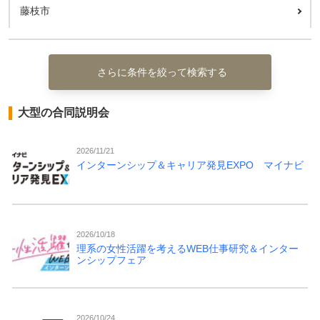
藤枝市
さらに条件を絞って検索する
大型の合同説明会
2026/11/21
インターンシップ＆キャリア発見EXPO マイナビ
2026/10/18
理系の女性活躍を考えるWEB仕事研究＆インター
ンシップフェア
2026/10/24