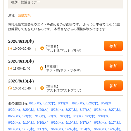
種別 :
就活セミナー
属性 :
面接対策
就職活動で重要なウエイトを占めるのが面接です。 ぶっつけ本番ではなく1度
は練習しておきたいものです。 本番さながらの面接体験ができます！
2026/8/13(木)
参加
【三重県】
10:00~10:40
|
アスト津(アストプラザ)
2026/8/13(木)
参加
【三重県】
11:00~11:40
|
アスト津(アストプラザ)
2026/8/13(木)
参加
【三重県】
13:00~13:40
|
アスト津(アストプラザ)
他の開催日程 :
8/13(木),
8/13(木),
8/13(木),
8/20(木),
8/20(木),
8/20(木),
8/20(木),
8/20(木),
8/20(木),
8/27(木),
8/27(木),
8/27(木),
8/27(木),
8/27(木),
8/27(木),
9/3(木),
9/3(木),
9/3(木),
9/3(木),
9/3(木),
9/3(木),
9/10(木),
9/10(木),
9/10(木),
9/10(木),
9/10(木),
9/10(木),
9/17(木),
9/17(木),
9/17(木),
9/17(木),
9/17(木),
9/17(木),
9/24(木),
9/24(木),
9/24(木),
9/24(木),
9/24(木),