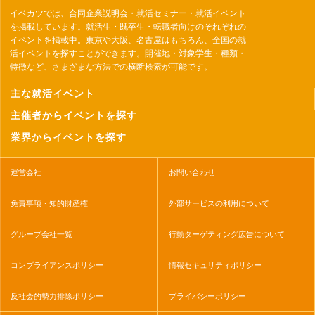
イベカツでは、合同企業説明会・就活セミナー・就活イベント
を掲載しています。就活生・既卒生・転職者向けのそれぞれの
イベントを掲載中。東京や大阪、名古屋はもちろん、全国の就
活イベントを探すことができます。開催地・対象学生・種類・
特徴など、さまざまな方法での横断検索が可能です。
主な就活イベント
主催者からイベントを探す
業界からイベントを探す
運営会社
お問い合わせ
免責事項・知的財産権
外部サービスの利用について
グループ会社一覧
行動ターゲティング広告について
コンプライアンスポリシー
情報セキュリティポリシー
反社会的勢力排除ポリシー
プライバシーポリシー