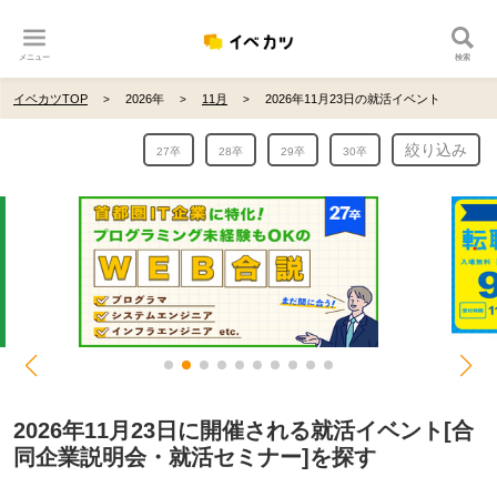
メニュー
検索
イベカツTOP
2026年
11月
2026年11月23日の就活イベント
絞り込み
27卒
28卒
29卒
30卒
2026年11月23日に開催される就活イベント[合
同企業説明会・就活セミナー]を探す