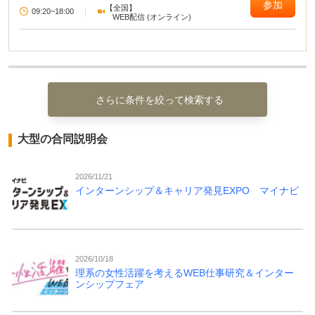
参加
【全国】
09:20~18:00
|
WEB配信 (オンライン)
さらに条件を絞って検索する
大型の合同説明会
2026/11/21
インターンシップ＆キャリア発見EXPO マイナビ
2026/10/18
理系の女性活躍を考えるWEB仕事研究＆インター
ンシップフェア