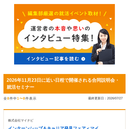
2026年11月23日に近い日程で開催される合同説明会・
就活セミナー
全
8
件中
1〜8
件表示
最終更新日：2026/07/27
株式会社マイナビ
インターンシップ＆キャリア発見フェア＜マイ