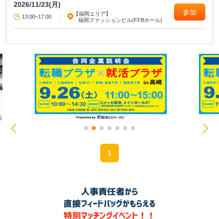
2026/11/23(月)
参加
【福岡エリア】
13:00~17:00
|
福岡ファッションビル(FFBホール)
1