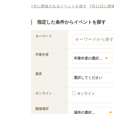
7月に開催されるイベントを探す
7月11日に
指定した条件からイベントを探す
キーワード
卒業年度
業界
オンライン
オンライン
開催場所