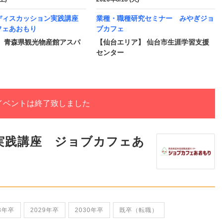
ディスカッション実践講座
業種・職種研究セミナー みやぎジョ
フェあおもり
ブカフェ
】 青森県観光物産館アスパ
【仙台エリア】 仙台市生涯学習支援
センター
イベントは終了致しました
実践講座 ジョブカフェあ
8年卒
2029年卒
2030年卒
既卒（転職）