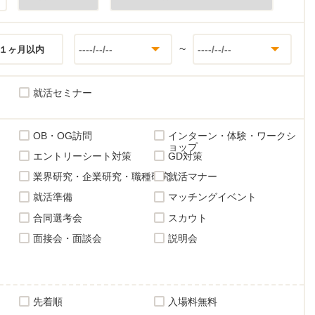
~
１ヶ月以内
就活セミナー
OB・OG訪問
インターン・体験・ワークシ
ョップ
エントリーシート対策
GD対策
業界研究・企業研究・職種研究
就活マナー
就活準備
マッチングイベント
合同選考会
スカウト
面接会・面談会
説明会
先着順
入場料無料