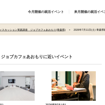
今月開催の就活イベント
来月開催の就活イベ
ィスカッション実践講座 ジョブカフェあおもり(青森県)
2026年7月11日(土) 青
 ジョブカフェあおもりに近いイベント
(土)
2026年8/18 (火)