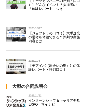
【ミーツカンパニーの評判・口コ
ミ】どんなイベント？参加者の
「体験レポート」つき
2025/10/17
【ジョブトラの口コミ】大手企業
の選考を体験できる？評判や実施
内容とは
2023/11/8
【デアイバ（出会いの場）】の体
験レポート・評判口コミ
大型の合同説明会
2026/11/21
インターンシップ＆キャリア発見
EXPO マイナビ