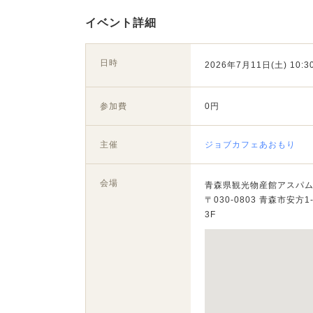
イベント詳細
日時
2026年7月11日(土) 10:30
参加費
0円
主催
ジョブカフェあおもり
会場
青森県観光物産館アスパ
〒030-0803 青森市安方1-
3F