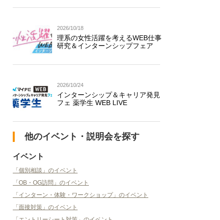
2026/10/18
理系の女性活躍を考えるWEB仕事
研究＆インターンシップフェア
2026/10/24
インターンシップ＆キャリア発見
フェ 薬学生 WEB LIVE
他のイベント・説明会を探す
イベント
「個別相談」のイベント
「OB・OG訪問」のイベント
「インターン・体験・ワークショップ」のイベント
「面接対策」のイベント
「エントリーシート対策」のイベント