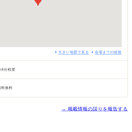
大きい地図で見る
会場までの経路
歩8分程度
場料無料
→ 掲載情報の誤りを報告する