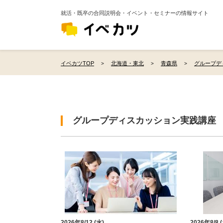
就活・既卒の合同説明会・イベント・セミナーの情報サイト
イベカツTOP
北海道・東北
青森県
グループデ
グループディスカッション実践講座
2026年8/12 (水)
2026年8/8 