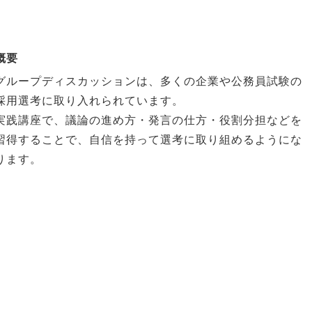
概要
グループディスカッションは、多くの企業や公務員試験の
採用選考に取り入れられています。
実践講座で、議論の進め方・発言の仕方・役割分担などを
習得することで、自信を持って選考に取り組めるようにな
ります。