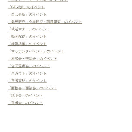
「GD対策」のイベント
「自己分析」のイベント
「業界研究・企業研究・職種研究」のイベント
「就活マナー」のイベント
「動画配信」のイベント
「就活準備」のイベント
「マッチングイベント」のイベント
「座談会・交流会」のイベント
「合同選考会」のイベント
「スカウト」のイベント
「選考直結」のイベント
「面接会・面談会」のイベント
「説明会」のイベント
「選考会」のイベント