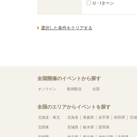
U・Iターン
全国開催のイベントから探す
オンライン
動画配信
全国
全国のエリアからイベントを探す
北海道・東北
北海道
青森県
岩手県
秋田県
宮城
北関東
茨城県
栃木県
群馬県