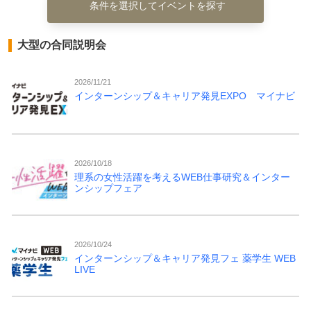
条件を選択してイベントを探す
大型の合同説明会
2026/11/21
インターンシップ＆キャリア発見EXPO マイナビ
2026/10/18
理系の女性活躍を考えるWEB仕事研究＆インター
ンシップフェア
2026/10/24
インターンシップ＆キャリア発見フェ 薬学生 WEB
LIVE