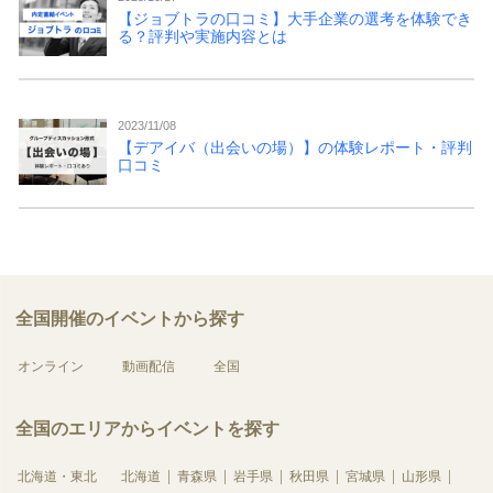
【ジョブトラの口コミ】大手企業の選考を体験でき
る？評判や実施内容とは
2023/11/08
【デアイバ（出会いの場）】の体験レポート・評判
口コミ
全国開催のイベントから探す
オンライン
動画配信
全国
全国のエリアからイベントを探す
北海道・東北
北海道
青森県
岩手県
秋田県
宮城県
山形県