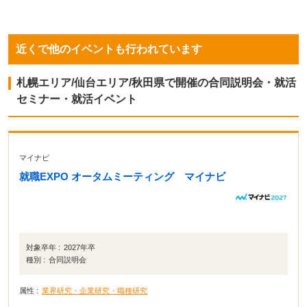
近くで他のイベントも行われています
札幌エリア/仙台エリア/秋田県で開催の合同説明会・就活
セミナー・就活イベント
マイナビ
就職EXPO オータムミーティング マイナビ
対象卒年 :
2027年卒
種別 :
合同説明会
属性 :
業界研究・企業研究・職種研究