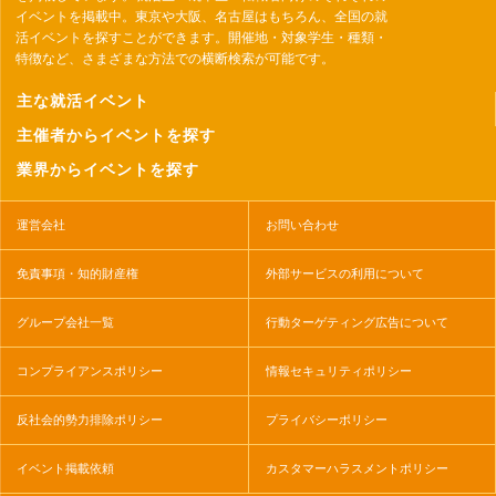
イベントを掲載中。東京や大阪、名古屋はもちろん、全国の就
活イベントを探すことができます。開催地・対象学生・種類・
特徴など、さまざまな方法での横断検索が可能です。
主な就活イベント
主催者からイベントを探す
業界からイベントを探す
運営会社
お問い合わせ
免責事項・知的財産権
外部サービスの利用について
グループ会社一覧
行動ターゲティング広告について
コンプライアンスポリシー
情報セキュリティポリシー
反社会的勢力排除ポリシー
プライバシーポリシー
イベント掲載依頼
カスタマーハラスメントポリシー