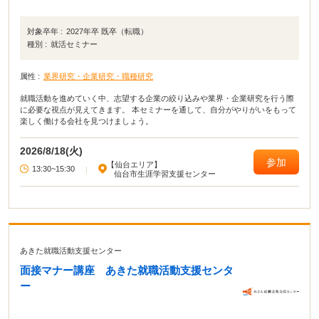
対象卒年 :
2027年卒 既卒（転職）
種別 :
就活セミナー
属性 :
業界研究・企業研究・職種研究
就職活動を進めていく中、志望する企業の絞り込みや業界・企業研究を行う際
に必要な視点が見えてきます。 本セミナーを通して、自分がやりがいをもって
楽しく働ける会社を見つけましょう。
2026/8/18(火)
参加
【仙台エリア】
13:30~15:30
|
仙台市生涯学習支援センター
あきた就職活動支援センター
面接マナー講座 あきた就職活動支援センタ
ー