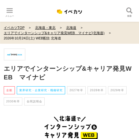
メニュー
検索
イベカツTOP
北海道・東北
北海道
エリアでインターンシップ&キャリア発見WEB マイナビ(北海道)
2026年10月24日(土) WEB配信 北海道
エリアでインターンシップ&キャリア発見W
EB マイナビ
全般
業界研究・企業研究・職種研究
2027年卒
2028年卒
2029年卒
2030年卒
合同説明会