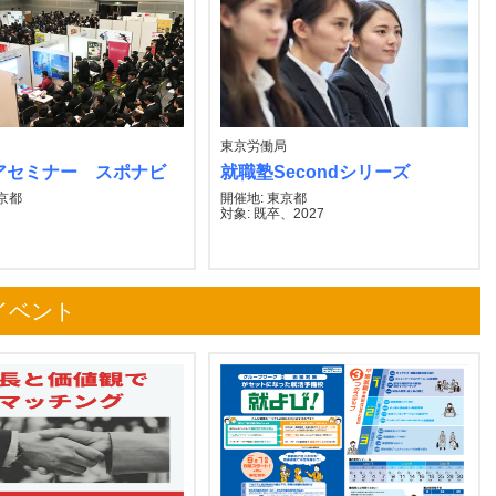
東京労働局
アセミナー スポナビ
就職塾Secondシリーズ
東京都
開催地: 東京都
対象: 既卒、2027
イベント