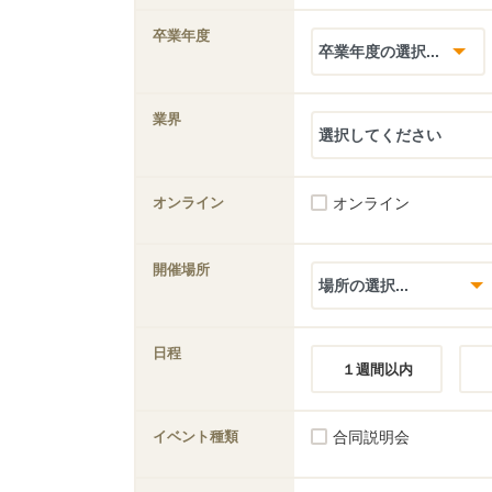
卒業年度
業界
オンライン
オンライン
開催場所
日程
１週間以内
イベント種類
合同説明会