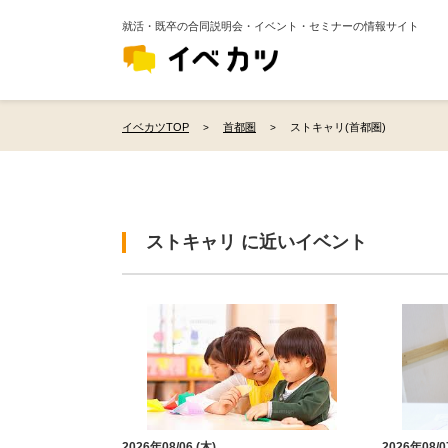
就活・既卒の合同説明会・イベント・セミナーの情報サイト
イベカツTOP
首都圏
ストキャリ(首都圏)
ストキャリ に近いイベント
2026年08/06 (木)
2026年08/0