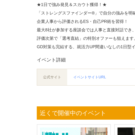
★1日で強み発見＆スカウト獲得！★
「ストレングスファインダー®」で自分の強みを明
企業人事から評価されるES・自己PR術を習得！
最大8社が参加する座談会では人事と直接対話でき
評価次第で「選考直結」の特別オファーも狙えます
GD対策も完結する、就活力UP間違いなしの1日型
イベント詳細
公式サイト
イベントサイトURL
近くで開催中のイベント