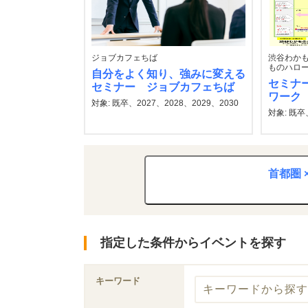
ジョブカフェちば
渋谷わかも
ものハロー
自分をよく知り、強みに変える
セミナ
セミナー ジョブカフェちば
ワーク
対象: 既卒、2027、2028、2029、2030
対象: 既卒
首都圏 
指定した条件からイベントを探す
キーワード