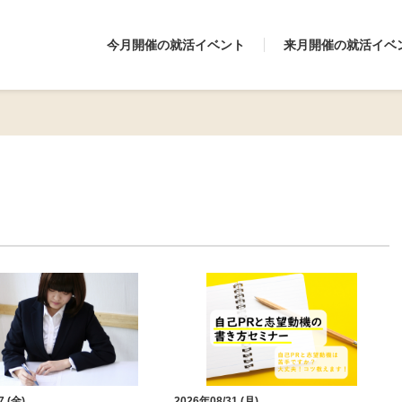
今月開催の就活イベント
来月開催の就活イベ
7 (金)
2026年08/31 (月)