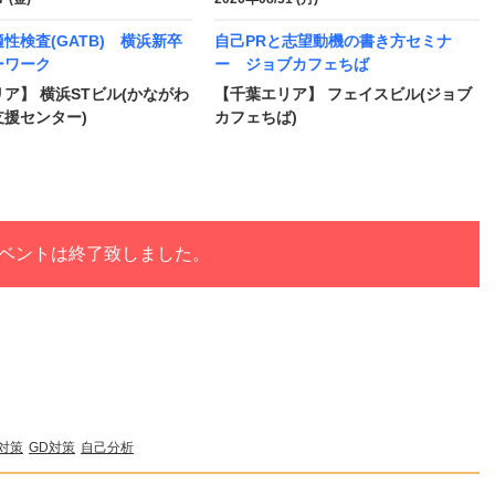
性検査(GATB) 横浜新卒
自己PRと志望動機の書き方セミナ
ーワーク
ー ジョブカフェちば
ア】 横浜STビル(かながわ
【千葉エリア】 フェイスビル(ジョブ
援センター)
カフェちば)
ベントは終了致しました。
対策
GD対策
自己分析