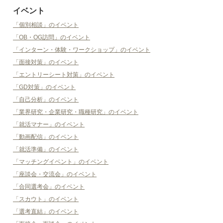
イベント
「個別相談」のイベント
「OB・OG訪問」のイベント
「インターン・体験・ワークショップ」のイベント
「面接対策」のイベント
「エントリーシート対策」のイベント
「GD対策」のイベント
「自己分析」のイベント
「業界研究・企業研究・職種研究」のイベント
「就活マナー」のイベント
「動画配信」のイベント
「就活準備」のイベント
「マッチングイベント」のイベント
「座談会・交流会」のイベント
「合同選考会」のイベント
「スカウト」のイベント
「選考直結」のイベント