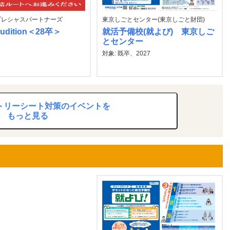
プレシャスパートナーズ
東京しごとセンター(東京しごと財団)
Audition＜28卒＞
就活予備校(就よび) 東京しご
とセンター
対象: 既卒、2027
ントリーシート対策のイベントを
もっと見る