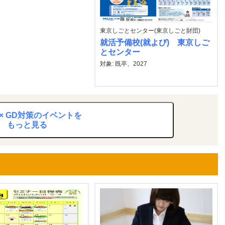
東京しごとセンター(東京しごと財団)
就活予備校(就よび) 東京しご
とセンター
対象: 既卒、2027
× GD対策のイベントを
もっと見る