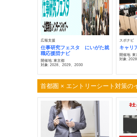
広報支援
スポナビ
仕事研究フェスタ にいがた就
キャリ
職応援団ナビ
開催地: 
対象: 2028
開催地: 東京都
対象: 2028、2029、2030
首都圏 × エントリーシート対策の