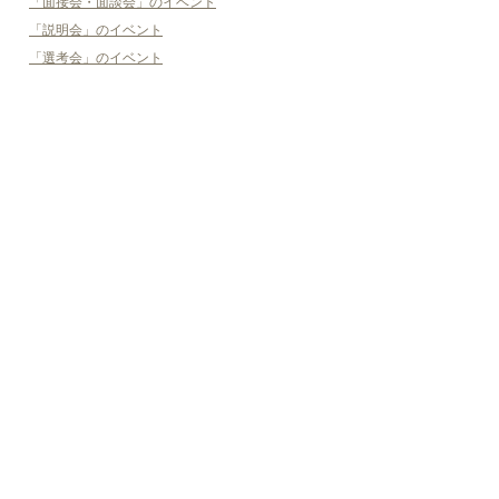
「面接会・面談会」のイベント
「説明会」のイベント
「選考会」のイベント