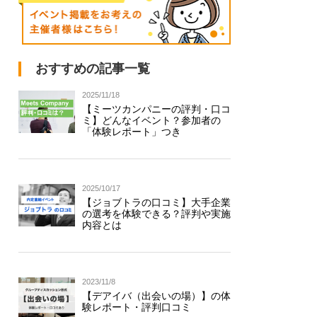
おすすめの記事一覧
2025/11/18
【ミーツカンパニーの評判・口コ
ミ】どんなイベント？参加者の
「体験レポート」つき
2025/10/17
【ジョブトラの口コミ】大手企業
の選考を体験できる？評判や実施
内容とは
2023/11/8
【デアイバ（出会いの場）】の体
験レポート・評判口コミ