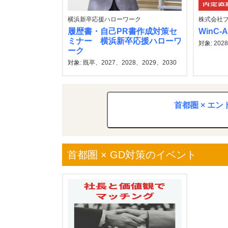
横浜新卒応援ハローワーク
株式会社
履歴書・自己PR書作成対策セ
WinC-
ミナー 横浜新卒応援ハローワ
対象: 2028
ーク
対象: 既卒、2027、2028、2029、2030
首都圏 × エ
首都圏 × GD対策のイベント