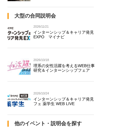
大型の合同説明会
2026/11/21
インターンシップ＆キャリア発見
EXPO マイナビ
2026/10/18
理系の女性活躍を考えるWEB仕事
研究＆インターンシップフェア
2026/10/24
インターンシップ＆キャリア発見
フェ 薬学生 WEB LIVE
他のイベント・説明会を探す