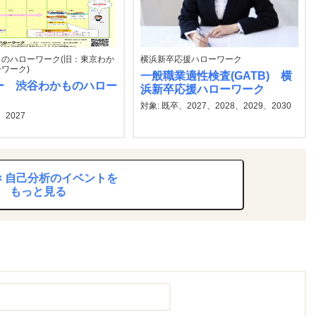
のハローワーク(旧：東京わか
横浜新卒応援ハローワーク
ワーク)
一般職業適性検査(GATB) 横
ー 渋谷わかものハロー
浜新卒応援ハローワーク
対象: 既卒、2027、2028、2029、2030
、2027
× 自己分析のイベントを
もっと見る