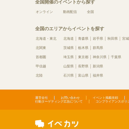
全国開催のイベントから探す
オンライン
動画配信
全国
全国のエリアからイベントを探す
北海道・東北
北海道
青森県
岩手県
秋田県
宮城
北関東
茨城県
栃木県
群馬県
首都圏
埼玉県
東京都
神奈川県
千葉県
甲信越
山梨県
長野県
新潟県
北陸
石川県
富山県
福井県
運営会社
お問い合わせ
イベント掲載依頼
行動ターゲティング広告について
コンプライアンスポリ