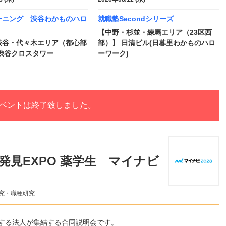
ーニング 渋谷わかものハロ
就職塾Secondシリーズ
【中野・杉並・練馬エリア（23区西
渋谷・代々木エリア（都心部
部）】 日清ビル(日暮里わかものハロ
 渋谷クロスタワー
ーワーク)
ベントは終了致しました。
見EXPO 薬学生 マイナビ
究・職種研究
する法人が集結する合同説明会です。