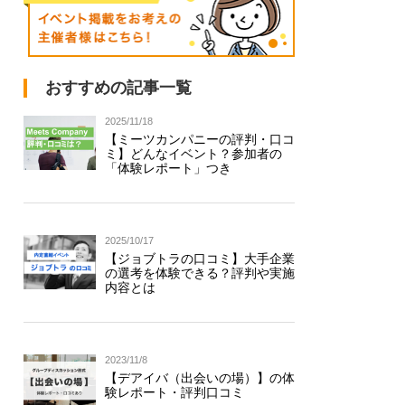
おすすめの記事一覧
2025/11/18
【ミーツカンパニーの評判・口コ
ミ】どんなイベント？参加者の
「体験レポート」つき
2025/10/17
【ジョブトラの口コミ】大手企業
の選考を体験できる？評判や実施
内容とは
2023/11/8
【デアイバ（出会いの場）】の体
験レポート・評判口コミ