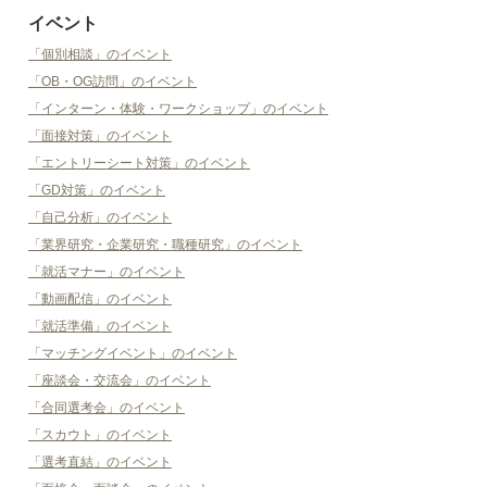
イベント
「個別相談」のイベント
「OB・OG訪問」のイベント
「インターン・体験・ワークショップ」のイベント
「面接対策」のイベント
「エントリーシート対策」のイベント
「GD対策」のイベント
「自己分析」のイベント
「業界研究・企業研究・職種研究」のイベント
「就活マナー」のイベント
「動画配信」のイベント
「就活準備」のイベント
「マッチングイベント」のイベント
「座談会・交流会」のイベント
「合同選考会」のイベント
「スカウト」のイベント
「選考直結」のイベント