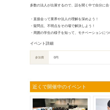
多数の法人が出展するので、話を聞く中で自分に合
・直接会って業界や法人の理解を深めよう！
・疑問点、不明点をその場で解決しよう！
・周囲の学生の様子を知って、モチベーションにつ
イベント詳細
参加費
0円
近くで開催中のイベント