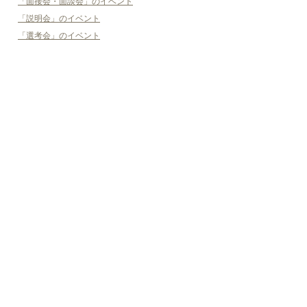
「面接会・面談会」のイベント
「説明会」のイベント
「選考会」のイベント