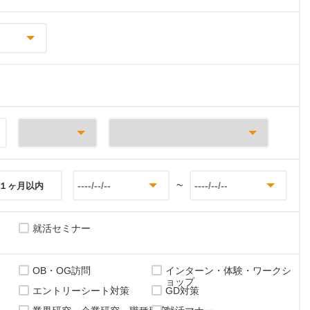
~
１ヶ月以内
就活セミナー
OB・OG訪問
インターン・体験・ワークシ
ョップ
エントリーシート対策
GD対策