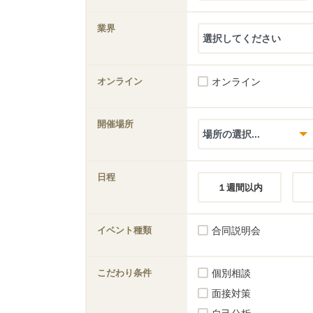
業界
オンライン
オンライン
開催場所
日程
１週間以内
イベント種類
合同説明会
こだわり条件
個別相談
面接対策