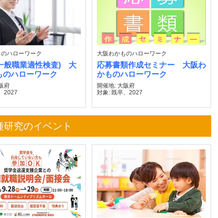
ものハローワーク
大阪わかものハローワーク
(一般職業適性検査) 大
応募書類作成セミナー 大阪わ
ものハローワーク
かものハローワーク
大阪府
開催地: 大阪府
、2027
対象: 既卒、2027
種研究のイベント