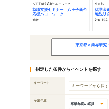
八王子新卒応援ハローワーク
東京都
就職支援セミナー 八王子新卒
奨学金
応援ハローワーク
職説明会
対象:
対象: 既卒
東京都 × 業界研
指定した条件からイベントを探す
キーワード
卒業年度