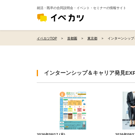
就活・既卒の合同説明会・イベント・セミナーの情報サイト
イベカツTOP
首都圏
東京都
インターンシップ＆
インターンシップ＆キャリア発見EXP
2026年08/17 (月)
2026年08/1