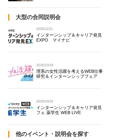
大型の合同説明会
2026/11/21
インターンシップ＆キャリア発見
EXPO マイナビ
2026/10/18
理系の女性活躍を考えるWEB仕事
研究＆インターンシップフェア
2026/10/24
インターンシップ＆キャリア発見
フェ 薬学生 WEB LIVE
他のイベント・説明会を探す