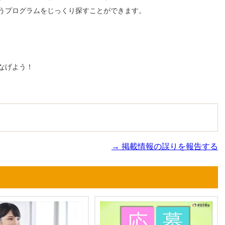
うプログラムをじっくり探すことができます。
なげよう！
→ 掲載情報の誤りを報告する