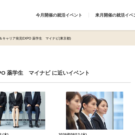
今月開催の就活イベント
来月開催の就活イベ
キャリア発見EXPO 薬学生 マイナビ(東京都)
O 薬学生 マイナビ に近いイベント
3 (木)
2026年08/12 (水)