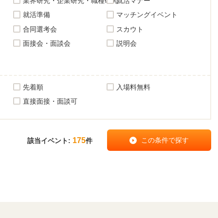
業界研究・企業研究・職種研究
就活マナー
就活準備
マッチングイベント
合同選考会
スカウト
面接会・面談会
説明会
先着順
入場料無料
直接面接・面談可
175
該当イベント:
件