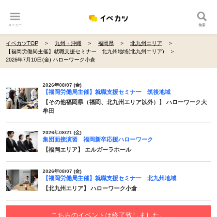
メニュー
検索
イベカツTOP
九州・沖縄
福岡県
北九州エリア
【福岡労働局主催】就職支援セミナー 北九州地域(北九州エリア)
2026年7月10日(金) ハローワーク小倉
2026年08/07 (金)
【福岡労働局主催】就職支援セミナー 筑後地域
【その他福岡県（福岡、北九州エリア以外）】 ハローワーク大
牟田
2026年08/21 (金)
集団面接演習 福岡新卒応援ハローワーク
【福岡エリア】 エルガーラホール
2026年08/07 (金)
【福岡労働局主催】就職支援セミナー 北九州地域
【北九州エリア】 ハローワーク小倉
こちらのイベントは終了致しました。