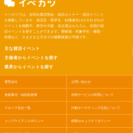
イベカツでは、合同企業説明会・就活セミナー・就活イベント
を掲載しています。就活生・既卒生・転職者向けのそれぞれの
イベントを掲載中。東京や大阪、名古屋はもちろん、全国の就
活イベントを探すことができます。開催地・対象学生・種類・
特徴など、さまざまな方法での横断検索が可能です。
主な就活イベント
主催者からイベントを探す
業界からイベントを探す
運営会社
お問い合わせ
免責事項・知的財産権
外部サービスの利用について
グループ会社一覧
行動ターゲティング広告について
コンプライアンスポリシー
情報セキュリティポリシー