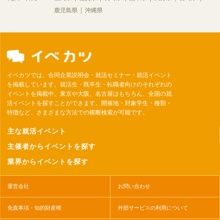
鹿児島県
沖縄県
イベカツでは、合同企業説明会・就活セミナー・就活イベント
を掲載しています。就活生・既卒生・転職者向けのそれぞれの
イベントを掲載中。東京や大阪、名古屋はもちろん、全国の就
活イベントを探すことができます。開催地・対象学生・種類・
特徴など、さまざまな方法での横断検索が可能です。
主な就活イベント
主催者からイベントを探す
業界からイベントを探す
運営会社
お問い合わせ
免責事項・知的財産権
外部サービスの利用について