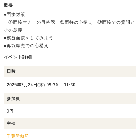
概要
●面接対策
①面接マナーの再確認 ②面接の心構え ③面接での質問と
その意義
●模擬面接をしてみよう
●再就職先での心構え
イベント詳細
日時
2025年7月24日(木) 09:30 ~ 11:30
参加費
0円
主催
千葉労働局