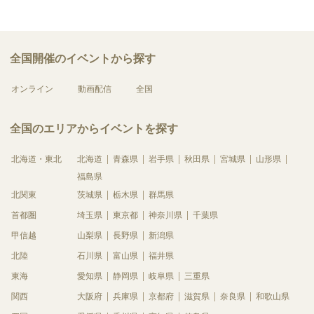
全国開催のイベントから探す
オンライン
動画配信
全国
全国のエリアからイベントを探す
北海道・東北
北海道
青森県
岩手県
秋田県
宮城県
山形県
福島県
北関東
茨城県
栃木県
群馬県
首都圏
埼玉県
東京都
神奈川県
千葉県
甲信越
山梨県
長野県
新潟県
北陸
石川県
富山県
福井県
東海
愛知県
静岡県
岐阜県
三重県
関西
大阪府
兵庫県
京都府
滋賀県
奈良県
和歌山県