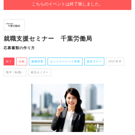
こちらのイベントは終了致しました。
就職支援セミナー 千葉労働局
応募書類の作り方
終了
全般
面接対策
エントリーシート対策
就活マナー
2027年卒
既卒（転職）
就活セミナー