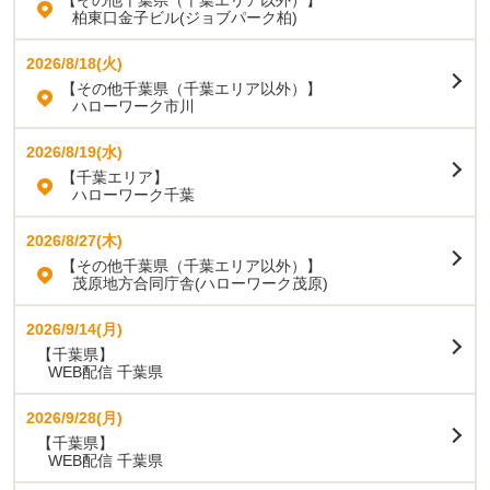
【その他千葉県（千葉エリア以外）】
柏東口金子ビル(ジョブパーク柏)
2026/8/18(火)
【その他千葉県（千葉エリア以外）】
ハローワーク市川
2026/8/19(水)
【千葉エリア】
ハローワーク千葉
2026/8/27(木)
【その他千葉県（千葉エリア以外）】
茂原地方合同庁舎(ハローワーク茂原)
2026/9/14(月)
【千葉県】
WEB配信 千葉県
2026/9/28(月)
【千葉県】
WEB配信 千葉県