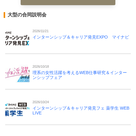
大型の合同説明会
2026/11/21
インターンシップ＆キャリア発見EXPO マイナビ
2026/10/18
理系の女性活躍を考えるWEB仕事研究＆インター
ンシップフェア
2026/10/24
インターンシップ＆キャリア発見フェ 薬学生 WEB
LIVE