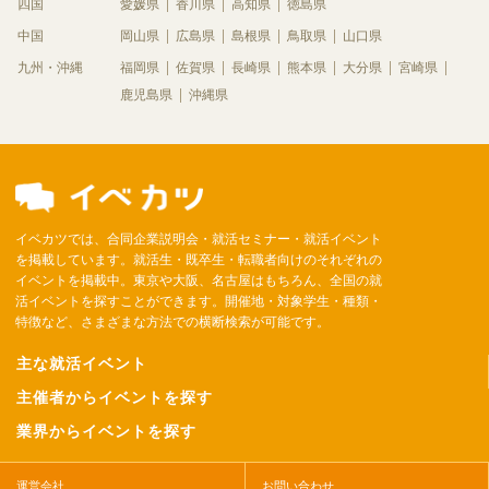
四国
愛媛県
香川県
高知県
徳島県
中国
岡山県
広島県
島根県
鳥取県
山口県
九州・沖縄
福岡県
佐賀県
長崎県
熊本県
大分県
宮崎県
鹿児島県
沖縄県
イベカツでは、合同企業説明会・就活セミナー・就活イベント
を掲載しています。就活生・既卒生・転職者向けのそれぞれの
イベントを掲載中。東京や大阪、名古屋はもちろん、全国の就
活イベントを探すことができます。開催地・対象学生・種類・
特徴など、さまざまな方法での横断検索が可能です。
主な就活イベント
主催者からイベントを探す
業界からイベントを探す
運営会社
お問い合わせ