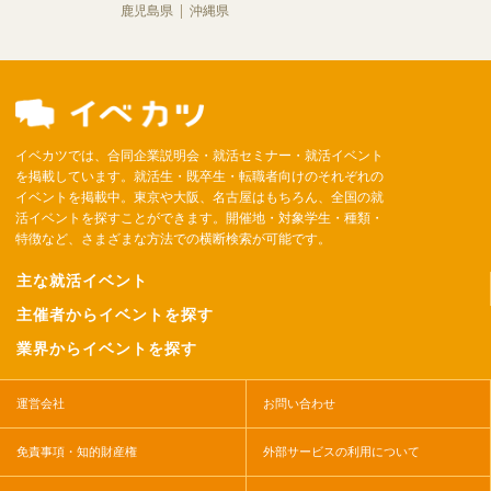
鹿児島県
沖縄県
イベカツでは、合同企業説明会・就活セミナー・就活イベント
を掲載しています。就活生・既卒生・転職者向けのそれぞれの
イベントを掲載中。東京や大阪、名古屋はもちろん、全国の就
活イベントを探すことができます。開催地・対象学生・種類・
特徴など、さまざまな方法での横断検索が可能です。
主な就活イベント
主催者からイベントを探す
業界からイベントを探す
運営会社
お問い合わせ
免責事項・知的財産権
外部サービスの利用について