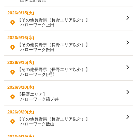
国労長野会館
2026/9/15(火)
【その他長野県（長野エリア以外）】
ハローワーク上田
2026/9/16(水)
【その他長野県（長野エリア以外）】
ハローワーク飯田
2026/9/15(火)
【その他長野県（長野エリア以外）】
ハローワーク伊那
2026/9/10(木)
【長野エリア】
ハローワーク篠ノ井
2026/9/29(火)
【その他長野県（長野エリア以外）】
ハローワーク飯山
2026/9/29(火)