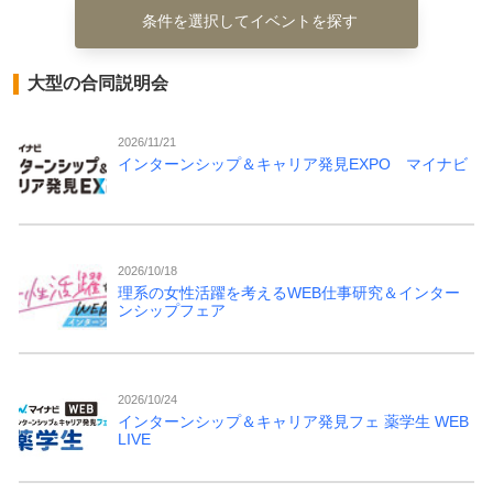
条件を選択してイベントを探す
大型の合同説明会
2026/11/21
インターンシップ＆キャリア発見EXPO マイナビ
2026/10/18
理系の女性活躍を考えるWEB仕事研究＆インター
ンシップフェア
2026/10/24
インターンシップ＆キャリア発見フェ 薬学生 WEB
LIVE