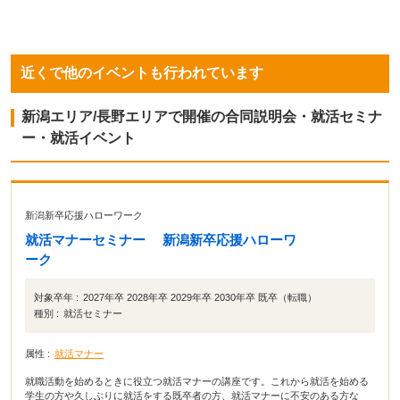
近くで他のイベントも行われています
新潟エリア/長野エリアで開催の合同説明会・就活セミナ
ー・就活イベント
新潟新卒応援ハローワーク
就活マナーセミナー 新潟新卒応援ハローワ
ーク
対象卒年 :
2027年卒 2028年卒 2029年卒 2030年卒 既卒（転職）
種別 :
就活セミナー
属性 :
就活マナー
就職活動を始めるときに役立つ就活マナーの講座です。これから就活を始める
学生の方や久しぶりに就活をする既卒者の方、就活マナーに不安のある方な