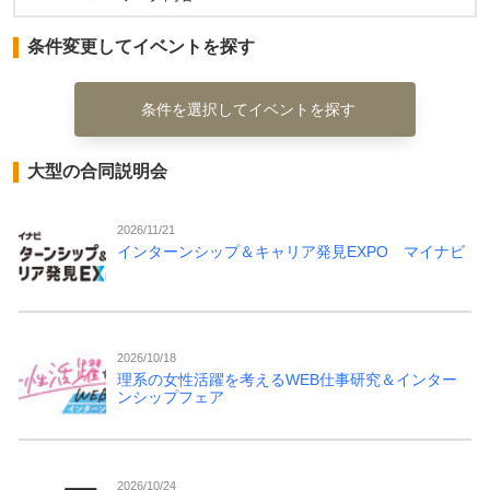
条件変更してイベントを探す
条件を選択してイベントを探す
大型の合同説明会
2026/11/21
インターンシップ＆キャリア発見EXPO マイナビ
2026/10/18
理系の女性活躍を考えるWEB仕事研究＆インター
ンシップフェア
2026/10/24