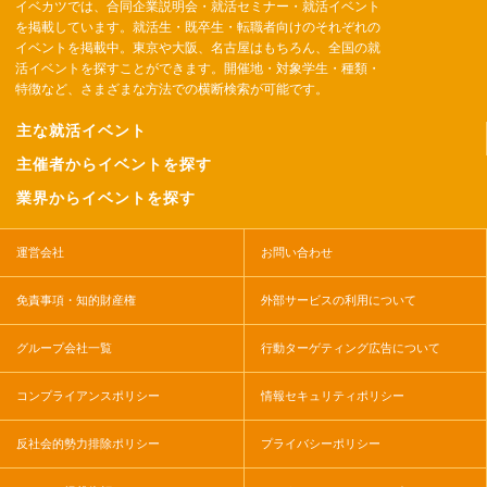
イベカツでは、合同企業説明会・就活セミナー・就活イベント
を掲載しています。就活生・既卒生・転職者向けのそれぞれの
イベントを掲載中。東京や大阪、名古屋はもちろん、全国の就
活イベントを探すことができます。開催地・対象学生・種類・
特徴など、さまざまな方法での横断検索が可能です。
主な就活イベント
主催者からイベントを探す
業界からイベントを探す
運営会社
お問い合わせ
免責事項・知的財産権
外部サービスの利用について
グループ会社一覧
行動ターゲティング広告について
コンプライアンスポリシー
情報セキュリティポリシー
反社会的勢力排除ポリシー
プライバシーポリシー