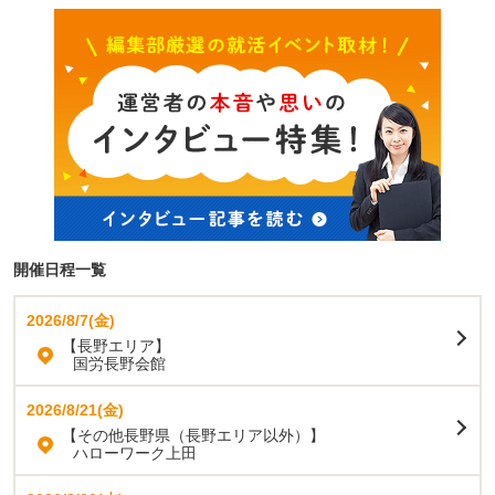
開催日程一覧
2026/8/7(金)
【長野エリア】
国労長野会館
2026/8/21(金)
【その他長野県（長野エリア以外）】
ハローワーク上田