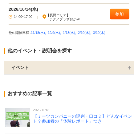
2026/10/14(水)
参加
【長野エリア】
14:00~17:00
|
テクノプラザおかや
他の開催日程 :
11/18(水),
12/9(水),
1/13(水),
2/10(水),
3/10(水),
他のイベント・説明会を探す
イベント
おすすめの記事一覧
2025/11/18
【ミーツカンパニーの評判・口コミ】どんなイベン
ト？参加者の「体験レポート」つき