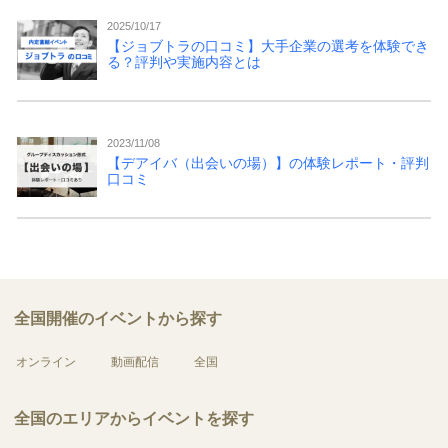
2025/10/17
【ジョブトラの口コミ】大手企業の選考を体験でき
る？評判や実施内容とは
2023/11/08
【デアイバ（出会いの場）】の体験レポート・評判
口コミ
全国開催のイベントから探す
オンライン
動画配信
全国
全国のエリアからイベントを探す