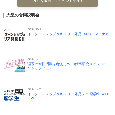
条件を選択してイベントを探す
大型の合同説明会
2026/11/21
インターンシップ＆キャリア発見EXPO マイナビ
2026/10/18
理系の女性活躍を考えるWEB仕事研究＆インター
ンシップフェア
2026/10/24
インターンシップ＆キャリア発見フェ 薬学生 WEB
LIVE