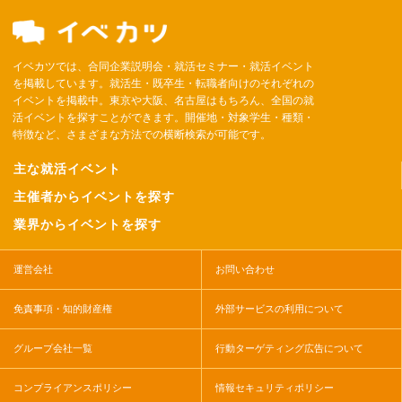
イベカツでは、合同企業説明会・就活セミナー・就活イベント
を掲載しています。就活生・既卒生・転職者向けのそれぞれの
イベントを掲載中。東京や大阪、名古屋はもちろん、全国の就
活イベントを探すことができます。開催地・対象学生・種類・
特徴など、さまざまな方法での横断検索が可能です。
主な就活イベント
主催者からイベントを探す
業界からイベントを探す
運営会社
お問い合わせ
免責事項・知的財産権
外部サービスの利用について
グループ会社一覧
行動ターゲティング広告について
コンプライアンスポリシー
情報セキュリティポリシー