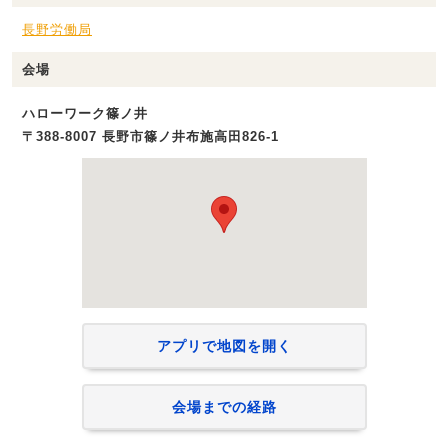
長野労働局
会場
ハローワーク篠ノ井
〒388-8007 長野市篠ノ井布施高田826-1
アプリで地図を開く
会場までの経路