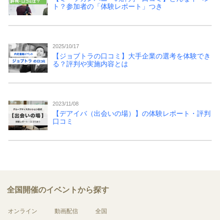
ト？参加者の「体験レポート」つき
2025/10/17
【ジョブトラの口コミ】大手企業の選考を体験でき
る？評判や実施内容とは
2023/11/08
【デアイバ（出会いの場）】の体験レポート・評判
口コミ
全国開催のイベントから探す
オンライン
動画配信
全国