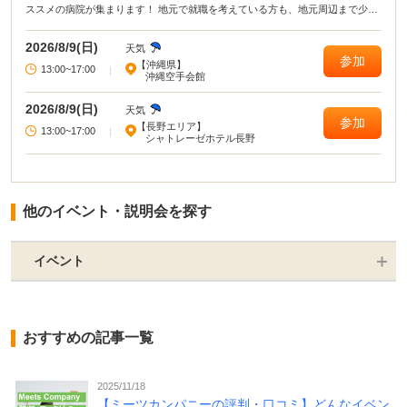
ススメの病院が集まります！ 地元で就職を考えている方も、地元周辺まで少し
範囲を広げて就職を考えている方にもオススメです！
2026/8/9(日)
天気
参加
【沖縄県】
13:00~17:00
|
沖縄空手会館
2026/8/9(日)
天気
参加
【長野エリア】
13:00~17:00
|
シャトレーゼホテル長野
他のイベント・説明会を探す
イベント
おすすめの記事一覧
2025/11/18
【ミーツカンパニーの評判・口コミ】どんなイベン