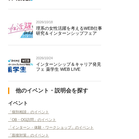
2026/10/18
理系の女性活躍を考えるWEB仕事
研究＆インターンシップフェア
2026/10/24
インターンシップ＆キャリア発見
フェ 薬学生 WEB LIVE
他のイベント・説明会を探す
イベント
「個別相談」のイベント
「OB・OG訪問」のイベント
「インターン・体験・ワークショップ」のイベント
「面接対策」のイベント