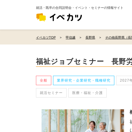
就活・既卒の合同説明会・イベント・セミナーの情報サイト
イベカツTOP
甲信越
長野県
その他長野県（長
福祉ジョブセミナー 長野
全般
業界研究・企業研究・職種研究
2027
就活セミナー
医療・福祉・介護