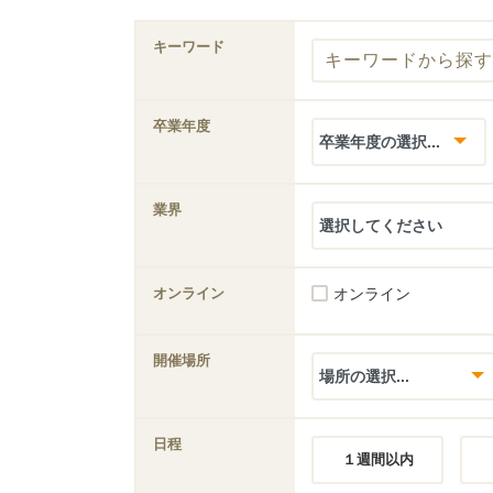
キーワード
卒業年度
業界
オンライン
オンライン
開催場所
日程
１週間以内