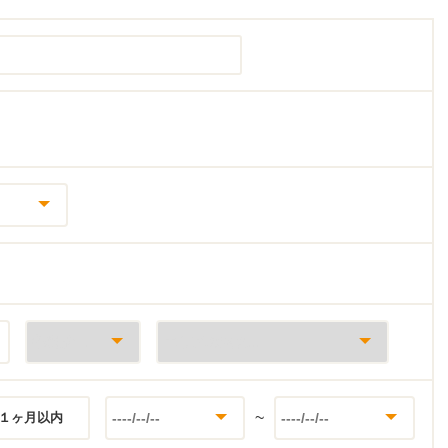
~
１ヶ月以内