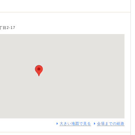
丁目2-17
大きい地図で見る
会場までの経路