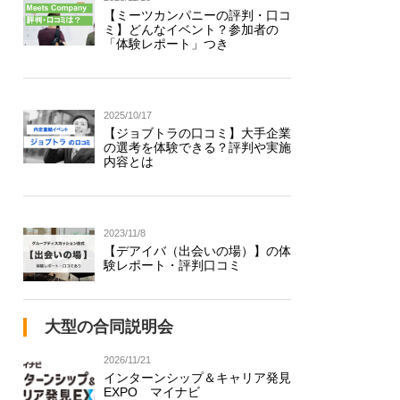
【ミーツカンパニーの評判・口コ
ミ】どんなイベント？参加者の
「体験レポート」つき
2025/10/17
【ジョブトラの口コミ】大手企業
の選考を体験できる？評判や実施
内容とは
2023/11/8
【デアイバ（出会いの場）】の体
験レポート・評判口コミ
大型の合同説明会
2026/11/21
インターンシップ＆キャリア発見
EXPO マイナビ