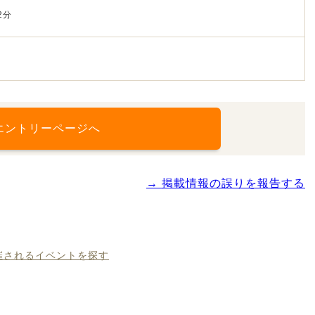
2分
エントリーページへ
→ 掲載情報の誤りを報告する
開催されるイベントを探す