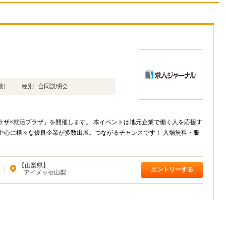
転職）
種別:
合同説明会
ラザ×就活プラザ」を開催します。 本イベントは地元企業で働く人を応援す
中心に様々な優良企業が多数出展。つながるチャンスです！ 入場無料・服
！
【山梨県】
|
エントリーする
アイメッセ山梨