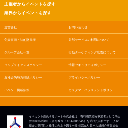
主催者からイベントを探す
業界からイベントを探す
運営会社
お問い合わせ
免責事項・知的財産権
外部サービスの利用について
グループ会社一覧
行動ターゲティング広告について
コンプライアンスポリシー
情報セキュリティポリシー
反社会的勢力排除ポリシー
プライバシーポリシー
イベント掲載依頼
カスタマーハラスメントポリシー