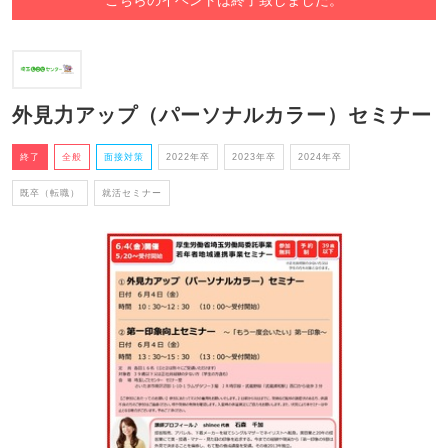
外見力アップ（パーソナルカラー）セミナー
終了
全般
面接対策
2022年卒
2023年卒
2024年卒
既卒（転職）
就活セミナー