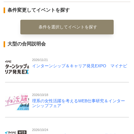
条件変更してイベントを探す
条件を選択してイベントを探す
大型の合同説明会
2026/11/21
インターンシップ＆キャリア発見EXPO マイナビ
2026/10/18
理系の女性活躍を考えるWEB仕事研究＆インター
ンシップフェア
2026/10/24