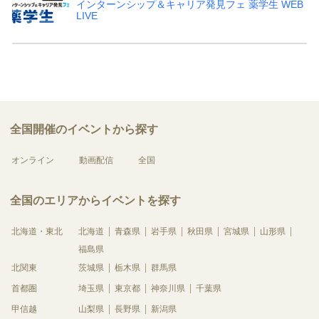
インターンシップ＆キャリア発見フェ 薬学生 WEB
LIVE
全国開催のイベントから探す
オンライン
動画配信
全国
全国のエリアからイベントを探す
北海道・東北
北海道
青森県
岩手県
秋田県
宮城県
山形県
福島県
北関東
茨城県
栃木県
群馬県
首都圏
埼玉県
東京都
神奈川県
千葉県
甲信越
山梨県
長野県
新潟県