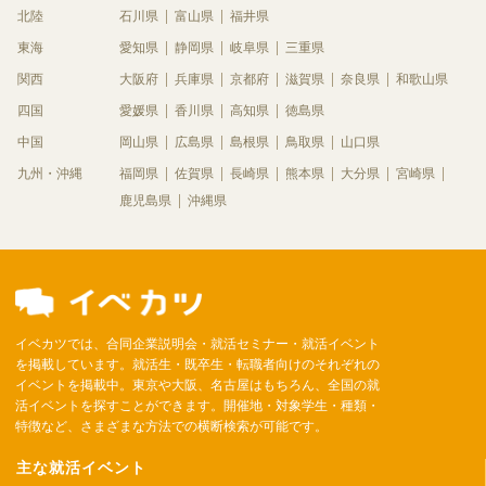
北陸
石川県
富山県
福井県
東海
愛知県
静岡県
岐阜県
三重県
関西
大阪府
兵庫県
京都府
滋賀県
奈良県
和歌山県
四国
愛媛県
香川県
高知県
徳島県
中国
岡山県
広島県
島根県
鳥取県
山口県
九州・沖縄
福岡県
佐賀県
長崎県
熊本県
大分県
宮崎県
鹿児島県
沖縄県
イベカツでは、合同企業説明会・就活セミナー・就活イベント
を掲載しています。就活生・既卒生・転職者向けのそれぞれの
イベントを掲載中。東京や大阪、名古屋はもちろん、全国の就
活イベントを探すことができます。開催地・対象学生・種類・
特徴など、さまざまな方法での横断検索が可能です。
主な就活イベント