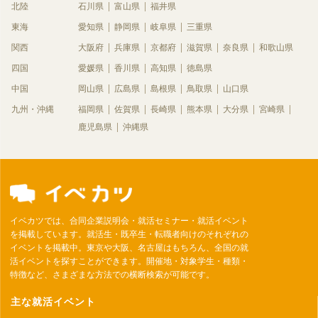
北陸
石川県
富山県
福井県
東海
愛知県
静岡県
岐阜県
三重県
関西
大阪府
兵庫県
京都府
滋賀県
奈良県
和歌山県
四国
愛媛県
香川県
高知県
徳島県
中国
岡山県
広島県
島根県
鳥取県
山口県
九州・沖縄
福岡県
佐賀県
長崎県
熊本県
大分県
宮崎県
鹿児島県
沖縄県
イベカツでは、合同企業説明会・就活セミナー・就活イベント
を掲載しています。就活生・既卒生・転職者向けのそれぞれの
イベントを掲載中。東京や大阪、名古屋はもちろん、全国の就
活イベントを探すことができます。開催地・対象学生・種類・
特徴など、さまざまな方法での横断検索が可能です。
主な就活イベント