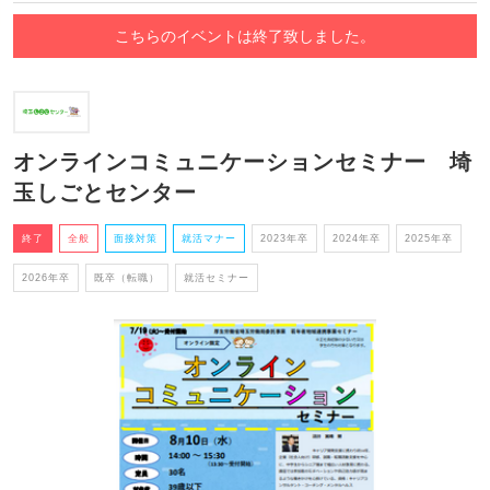
こちらのイベントは終了致しました。
オンラインコミュニケーションセミナー 埼
玉しごとセンター
終了
全般
面接対策
就活マナー
2023年卒
2024年卒
2025年卒
2026年卒
既卒（転職）
就活セミナー