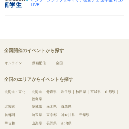
インターンシップ＆キャリア発見フェ 薬学生 WEB
LIVE
全国開催のイベントから探す
オンライン
動画配信
全国
全国のエリアからイベントを探す
北海道・東北
北海道
青森県
岩手県
秋田県
宮城県
山形県
福島県
北関東
茨城県
栃木県
群馬県
首都圏
埼玉県
東京都
神奈川県
千葉県
甲信越
山梨県
長野県
新潟県