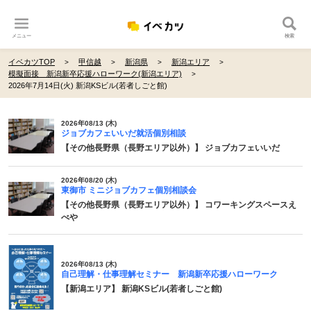
メニュー
検索
イベカツTOP
甲信越
新潟県
新潟エリア
模擬面接 新潟新卒応援ハローワーク(新潟エリア)
2026年7月14日(火) 新潟KSビル(若者しごと館)
2026年08/13 (木)
ジョブカフェいいだ就活個別相談
【その他長野県（長野エリア以外）】 ジョブカフェいいだ
2026年08/20 (木)
東御市 ミニジョブカフェ個別相談会
【その他長野県（長野エリア以外）】 コワーキングスペースえ
べや
2026年08/13 (木)
自己理解・仕事理解セミナー 新潟新卒応援ハローワーク
【新潟エリア】 新潟KSビル(若者しごと館)