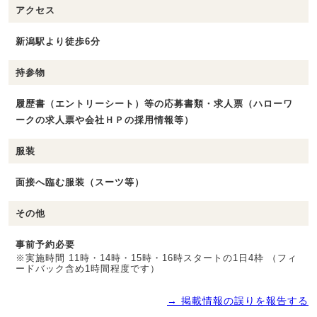
アクセス
新潟駅より徒歩6分
持参物
履歴書（エントリーシート）等の応募書類・求人票（ハローワ
ークの求人票や会社ＨＰの採用情報等）
服装
面接へ臨む服装（スーツ等）
その他
事前予約必要
※実施時間 11時・14時・15時・16時スタートの1日4枠 （フィ
ードバック含め1時間程度です）
→ 掲載情報の誤りを報告する